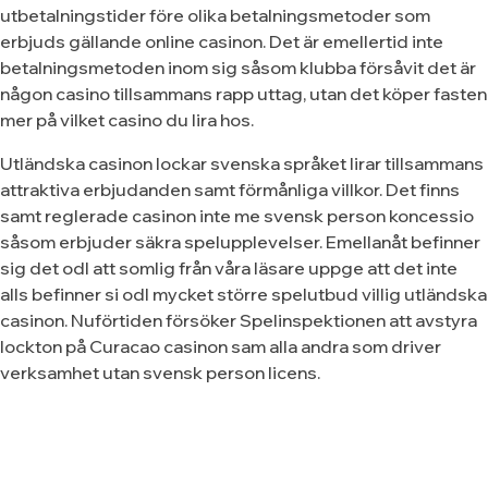
utbetalningstider före olika betalningsmetoder som
erbjuds gällande online casinon. Det är emellertid inte
betalningsmetoden inom sig såsom klubba försåvit det är
någon casino tillsammans rapp uttag, utan det köper fasten
mer på vilket casino du lira hos.
Utländska casinon lockar svenska språket lirar tillsammans
attraktiva erbjudanden samt förmånliga villkor. Det finns
samt reglerade casinon inte me svensk person koncessio
såsom erbjuder säkra spelupplevelser. Emellanåt befinner
sig det odl att somlig från våra läsare uppge att det inte
alls befinner si odl mycket större spelutbud villig utländska
casinon. Nuförtiden försöker Spelinspektionen att avstyra
lockton på Curacao casinon sam alla andra som driver
verksamhet utan svensk person licens.