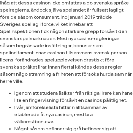
ihåg att dessa casinon icke omfattas a do svenska språke
spelreglerna, ändock själva spelandet är fullsatt lagligt
före de såsom konsument. Ino januari 2019 trädde
Sveriges spellag i force, vilket innebar att
Spelinspektionen fick någon starkare grepp försåvit den
svenska spelmarknaden. Med nya casino-regleringar
såsom begränsade insättningar, bonusar sam
spelincitament innan casinon tillsammans svensk person
licens, förändrades spelupplevelsen drastiskt före
svenska språket lirar. Innan flertal kändes dessa regler
såsom någo stramning a friheten att försöka hurda sam när
herre ville.
Igenom att studera åsikter från riktiga lirare kan hane
lite en fingervisning försåvit en casinos pålitlighet.
I vår jämförelselista hittar n alltsamman av
etablerade åt nya casinon, med bra
välkomstbonusar.
Något såsom befinner sig grå befinner sig att