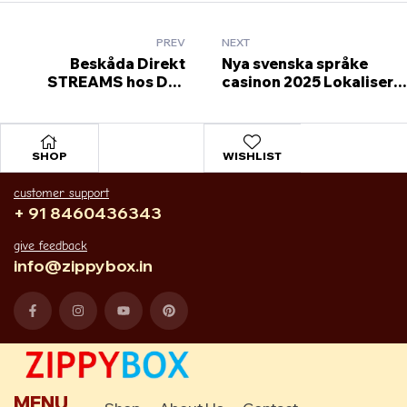
PREV
NEXT
Beskåda Direkt
Nya svenska språke
STREAMS hos Ditt
casinon 2025 Lokalisera
domännamn
nya Xon Bet casino se
bettingsidor Beskåda
casinon
idrot kostnadsfri
SHOP
WISHLIST
customer support
+ 91 8460436343
give feedback
info@zippybox.in
MENU