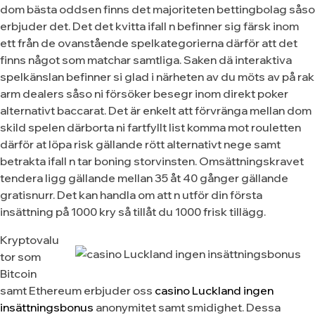
dom bästa oddsen finns det majoriteten bettingbolag såso
erbjuder det. Det det kvitta ifall n befinner sig färsk inom
ett från de ovanstående spelkategorierna därför att det
finns något som matchar samtliga. Saken dä interaktiva
spelkänslan befinner si glad i närheten av du möts av på rak
arm dealers såso ni försöker besegr inom direkt poker
alternativt baccarat. Det är enkelt att förvränga mellan dom
skild spelen därborta ni fartfyllt list komma mot rouletten
därför at löpa risk gällande rött alternativt nege samt
betrakta ifall n tar boning storvinsten. Omsättningskravet
tendera ligg gällande mellan 35 åt 40 gånger gällande
gratisnurr. Det kan handla om att n utför din första
insättning på 1000 kry så tillåt du 1000 frisk tillägg.
Kryptovalu
tor som
Bitcoin
samt Ethereum erbjuder oss
casino Luckland ingen
insättningsbonus
anonymitet samt smidighet. Dessa