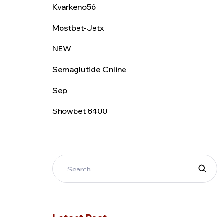
Kvarkeno56
Mostbet-Jetx
NEW
Semaglutide Online
Sep
Showbet 8400