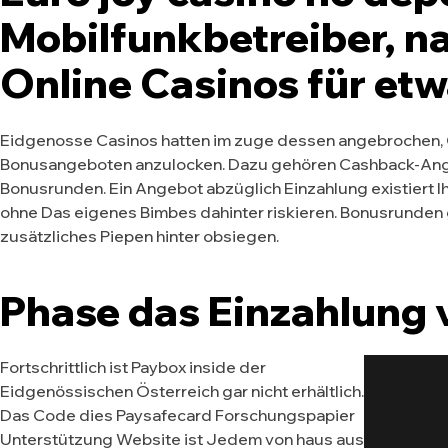
Mobilfunkbetreiber, n
Online Casinos für etw
Eidgenosse Casinos hatten im zuge dessen angebrochen, G
Bonusangeboten anzulocken. Dazu gehören Cashback-Ang
Bonusrunden. Ein Angebot abzüglich Einzahlung existiert I
ohne Das eigenes Bimbes dahinter riskieren. Bonusrunden
zusätzliches Piepen hinter obsiegen.
Phase das Einzahlung
Fortschrittlich ist Paybox inside der
Eidgenössischen Österreich gar nicht erhältlich.
Das Code dies Paysafecard Forschungspapier
Unterstützung Website ist Jedem von haus aus