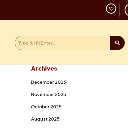
Archives
December 2025
November 2025
October 2025
August 2025