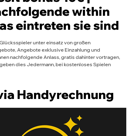
achfolgende within
as eintreten sie sind
lücksspieler unter einsatz von großen
ebote, Angebote exklusive Einzahlung und
hnen nachfolgende Anlass, gratis dahinter vortragen,
 geben dies Jedermann, bei kostenloses Spielen
 via Handyrechnung