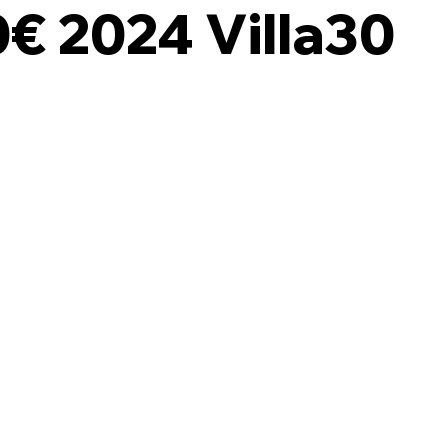
0€ 2024 Villa30