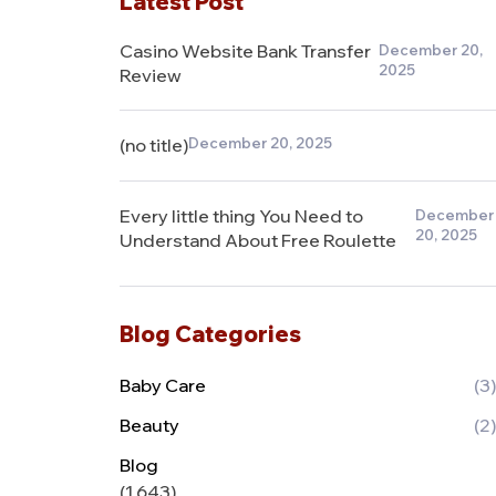
Latest Post
Casino Website Bank Transfer
December 20,
2025
Review
December 20, 2025
(no title)
Every little thing You Need to
December
20, 2025
Understand About Free Roulette
Blog Categories
Baby Care
(3)
Beauty
(2)
Blog
(1,643)