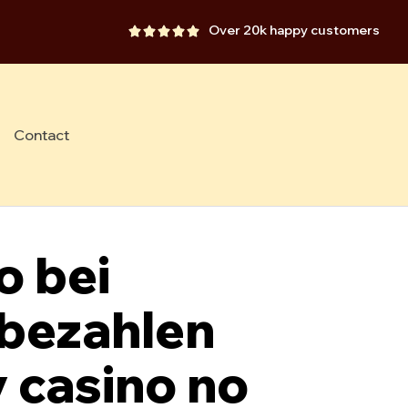
Over 20k happy customers
Contact
o bei
bezahlen
y casino no