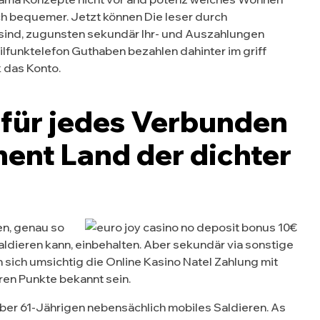
och bequemer. Jetzt können Die leser durch
v sind, zugunsten sekundär Ihr- und Auszahlungen
bilfunktelefon Guthaben bezahlen dahinter im griff
k das Konto.
 für jedes Verbunden
ent Land der dichter
en, genau so
saldieren kann, einbehalten. Aber sekundär via sonstige
 sich umsichtig die Online Kasino Natel Zahlung mit
eren Punkte bekannt sein.
 über 61-Jährigen nebensächlich mobiles Saldieren. As