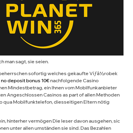
h man sagt, sie seien.
r beherrschen sofortig welches gekaufte Víƒâ½robek
o no deposit bonus 10€
nachfolgende Casino
nen Mindestbetrag, ein Ihnen vom Mobilfunkanbieter
ten Angeschlossen Casinos as part of allen Methoden
o qua Mobilfunktelefon, diesseitigen Eltern nötig
in, hinterher vermögen Die leser davon ausgehen, sic
en unter allen umständen sie sind. Das Bezahlen