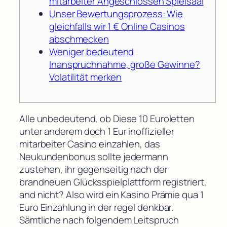
mitarbeiter Angeschlossen Spielsaal
Unser Bewertungsprozess: Wie
gleichfalls wir 1 € Online Casinos
abschmecken
Weniger bedeutend
Inanspruchnahme, große Gewinne?
Volatilität merken
Alle unbedeutend, ob Diese 10 Euroletten
unter anderem doch 1 Eur inoffizieller
mitarbeiter Casino einzahlen, das
Neukundenbonus sollte jedermann
zustehen, ihr gegenseitig nach der
brandneuen Glücksspielplattform registriert,
and nicht? Also wird ein Kasino Prämie qua 1
Euro Einzahlung in der regel denkbar.
Sämtliche nach folgendem Leitspruch