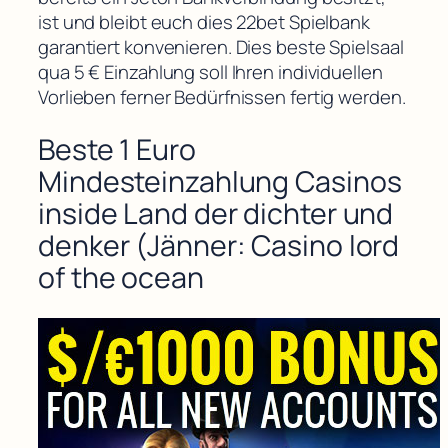
ist und bleibt euch dies 22bet Spielbank
garantiert konvenieren. Dies beste Spielsaal
qua 5 € Einzahlung soll Ihren individuellen
Vorlieben ferner Bedürfnissen fertig werden.
Beste 1 Euro
Mindesteinzahlung Casinos
inside Land der dichter und
denker (Jänner: Casino lord
of the ocean