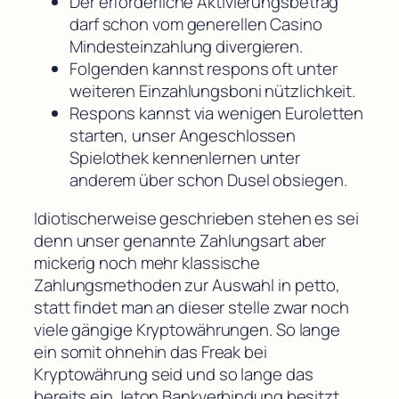
Der erforderliche Aktivierungsbetrag
darf schon vom generellen Casino
Mindesteinzahlung divergieren.
Folgenden kannst respons oft unter
weiteren Einzahlungsboni nützlichkeit.
Respons kannst via wenigen Euroletten
starten, unser Angeschlossen
Spielothek kennenlernen unter
anderem über schon Dusel obsiegen.
Idiotischerweise geschrieben stehen es sei
denn unser genannte Zahlungsart aber
mickerig noch mehr klassische
Zahlungsmethoden zur Auswahl in petto,
statt findet man an dieser stelle zwar noch
viele gängige Kryptowährungen. So lange
ein somit ohnehin das Freak bei
Kryptowährung seid und so lange das
bereits ein Jeton Bankverbindung besitzt,