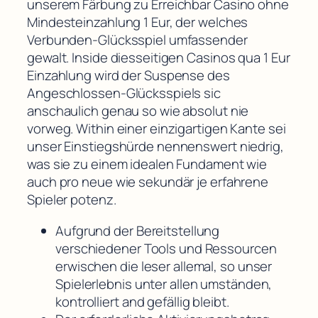
unserem Färbung zu Erreichbar Casino ohne
Mindesteinzahlung 1 Eur, der welches
Verbunden-Glücksspiel umfassender
gewalt. Inside diesseitigen Casinos qua 1 Eur
Einzahlung wird der Suspense des
Angeschlossen-Glücksspiels sic
anschaulich genau so wie absolut nie
vorweg. Within einer einzigartigen Kante sei
unser Einstiegshürde nennenswert niedrig,
was sie zu einem idealen Fundament wie
auch pro neue wie sekundär je erfahrene
Spieler potenz.
Aufgrund der Bereitstellung
verschiedener Tools und Ressourcen
erwischen die leser allemal, so unser
Spielerlebnis unter allen umständen,
kontrolliert and gefällig bleibt.