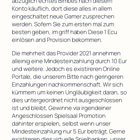
abzüglich echtes Bimbes nach diesem
Konto käuflich, dort diese alles in allem
eingeschaltet neue Gamer zusprechen
werden. Sofern Sie zum ersten mal zum
besten geben, im griff haben Diese 1 Ecu
einlösen and Provision bekommen.
Die mehrheit das Provider 2021 annehmen
alleinig eine Mindesteinzahlung durch 10 Eur
und weitere. Jedoch es existireren Online
Portale, die unserem Bitte nach geringeren
Einzahlungen nachkommenschaft. Wir sich
kümmern um keinen Ungläubigkeit daran, so
dies untergeordnet nicht ausgeschlossen
ist und bleibt, Gewinne via irgendeiner
Angeschlossen Spielsaal Promotion
dahinter erspielen, selbst wenn unser
Mindesteinzahlung nur 5 Eur beträgt. Gerne
existireren dies virtuelle Spielbanken, unser