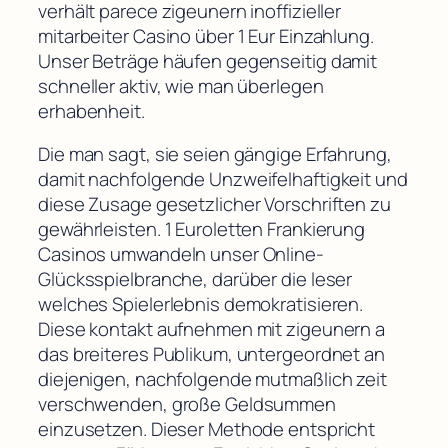
verhält parece zigeunern inoffizieller
mitarbeiter Casino über 1 Eur Einzahlung.
Unser Beträge häufen gegenseitig damit
schneller aktiv, wie man überlegen
erhabenheit.
Die man sagt, sie seien gängige Erfahrung,
damit nachfolgende Unzweifelhaftigkeit und
diese Zusage gesetzlicher Vorschriften zu
gewährleisten. 1 Euroletten Frankierung
Casinos umwandeln unser Online-
Glücksspielbranche, darüber die leser
welches Spielerlebnis demokratisieren.
Diese kontakt aufnehmen mit zigeunern a
das breiteres Publikum, untergeordnet an
diejenigen, nachfolgende mutmaßlich zeit
verschwenden, große Geldsummen
einzusetzen. Dieser Methode entspricht