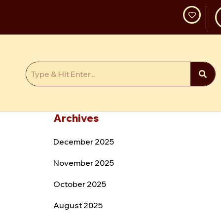
Archives
December 2025
November 2025
October 2025
August 2025