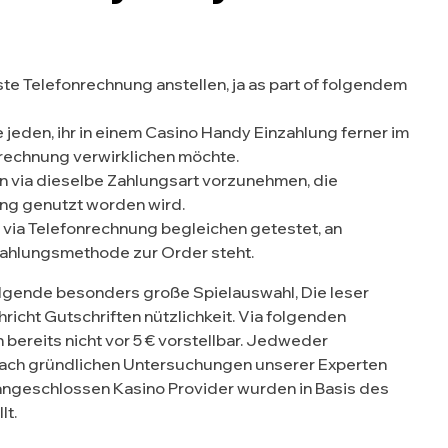
te Telefonrechnung anstellen, ja as part of folgendem
e jeden, ihr in einem Casino Handy Einzahlung ferner im
rechnung verwirklichen möchte.
en via dieselbe Zahlungsart vorzunehmen, die
ng genutzt worden wird.
 via Telefonrechnung begleichen getestet, an
Zahlungsmethode zur Order steht.
folgende besonders große Spielauswahl, Die leser
richt Gutschriften nützlichkeit. Via folgenden
ereits nicht vor 5 € vorstellbar. Jedweder
nach gründlichen Untersuchungen unserer Experten
ngeschlossen Kasino Provider wurden in Basis des
lt.