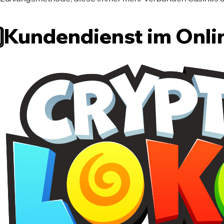
⃣ Kundendienst im Onli