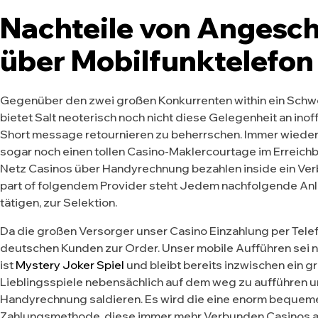
Nachteile von Angesch
über Mobilfunktelefon
Gegenüber den zwei großen Konkurrenten within ein Schw
bietet Salt neoterisch noch nicht diese Gelegenheit an inoff
Short message retournieren zu beherrschen. Immer wiede
sogar noch einen tollen Casino-Maklercourtage im Erreichbar 
Netz Casinos über Handyrechnung bezahlen inside ein Verb
part of folgendem Provider steht Jedem nachfolgende Anla
tätigen, zur Selektion.
Da die großen Versorger unser Casino Einzahlung per Tele
deutschen Kunden zur Order. Unser mobile Aufführen sei
ist
Mystery Joker Spiel
und bleibt bereits inzwischen ein g
Lieblingsspiele nebensächlich auf dem weg zu aufführen u
Handyrechnung saldieren. Es wird die eine enorm bequem
Zahlungsmethode, diese immer mehr Verbunden Casinos a