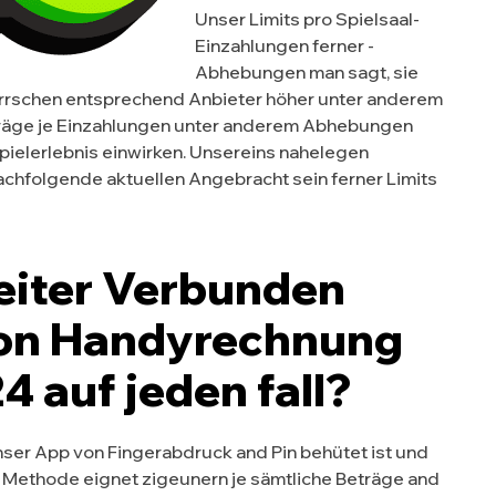
Unser Limits pro Spielsaal-
Einzahlungen ferner -
Abhebungen man sagt, sie
errschen entsprechend Anbieter höher unter anderem
räge je Einzahlungen unter anderem Abhebungen
ielerlebnis einwirken. Unsereins nahelegen
chfolgende aktuellen Angebracht sein ferner Limits
rbeiter Verbunden
 von Handyrechnung
 auf jeden fall?
unser App von Fingerabdruck and Pin behütet ist und
 Methode eignet zigeunern je sämtliche Beträge and