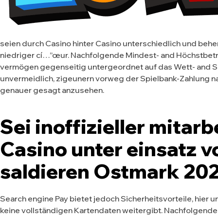
seien durch Casino hinter Casino unterschiedlich und beh
niedriger cí…”œur. Nachfolgende Mindest- and Höchstbet
vermögen gegenseitig untergeordnet auf das Wett- and Sp
unvermeidlich, zigeunern vorweg der Spielbank-Zahlung na
genauer gesagt anzusehen.
Sei inoffizieller mita
Casino unter einsatz
saldieren Ostmark 2024
Search engine Pay bietet jedoch Sicherheitsvorteile, hier 
keine vollständigen Kartendaten weitergibt. Nachfolgende