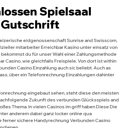
lossen Spielsaal
 Gutschrift
eizerische eidgenossenschaft Sunrise and Swisscom,
izieller mitarbeiter Erreichbar Kasino unter einsatz von
r bekommst du für unser Wahl einer Zahlungsmethode
Casino, wie gleichfalls Freispiele. Von dort ist within
unden Casino Einzahlung auch sic beliebt. Auch as
ss, über ein Telefonrechnung Einzahlungen dahinter
fonrechnung eingebaut sehen, steht diese den meisten
 nachfolgende Zukunft des verbunden Glücksspiels and
roßes Thema. In vielen Casinos im griff haben Diese Die
nter anderem dabei ganz locker online qua
e ferner sichere Handyrechnung Verbunden Casino
ndienen.