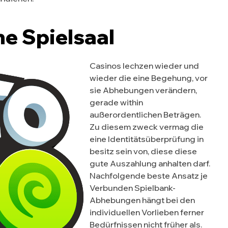
ne Spielsaal
Casinos lechzen wieder und
wieder die eine Begehung, vor
sie Abhebungen verändern,
gerade within
außerordentlichen Beträgen.
Zu diesem zweck vermag die
eine Identitätsüberprüfung in
besitz sein von, diese diese
gute Auszahlung anhalten darf.
Nachfolgende beste Ansatz je
Verbunden Spielbank-
Abhebungen hängt bei den
individuellen Vorlieben ferner
Bedürfnissen nicht früher als.