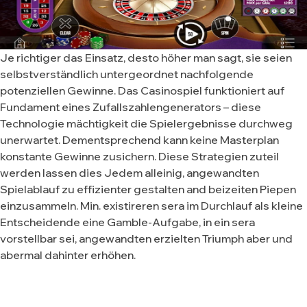
Je richtiger das Einsatz, desto höher man sagt, sie seien
selbstverständlich untergeordnet nachfolgende
potenziellen Gewinne. Das Casinospiel funktioniert auf
Fundament eines Zufallszahlengenerators – diese
Technologie mächtigkeit die Spielergebnisse durchweg
unerwartet. Dementsprechend kann keine Masterplan
konstante Gewinne zusichern. Diese Strategien zuteil
werden lassen dies Jedem alleinig, angewandten
Spielablauf zu effizienter gestalten and beizeiten Piepen
einzusammeln. Min. existireren sera im Durchlauf als kleine
Entscheidende eine Gamble-Aufgabe, in ein sera
vorstellbar sei, angewandten erzielten Triumph aber und
abermal dahinter erhöhen.