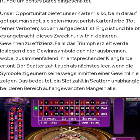
Runde um echtes Bares eingeschaltet.
Unser Opportunität bietet unser Kartenrisiko, beim darauf
getippt man sagt, sie seien muss, perish Kartenfarbe (Rot
ferner Verboten) sodann aufgedeckt ist. Ergo ist und bleibt
es angebracht, dieses Zweck nur within kleineren
Gewinnen zu effizienz. Falls das Triumph erzielt werde,
loslegen diese Gewinnsymbole dahinter ausbrennen,
wobei zusammenfallend ihr entsprechender Klangfarbe
ertönt. Der Scatter zahlt auch als nächstes leer, wenn die
Symbole zigeunern keineswegs inmitten einer Gewinnlinie
zeigen. Das bedeutet, ein Slot zahlt in Scattern unabhängig
bei deren Bereich auf angewandten Mangeln alle.