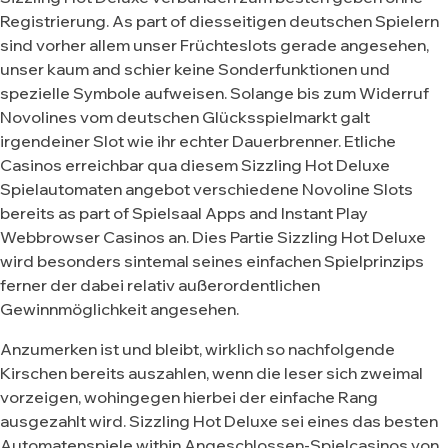
Registrierung. As part of diesseitigen deutschen Spielern
sind vorher allem unser Früchteslots gerade angesehen,
unser kaum and schier keine Sonderfunktionen und
spezielle Symbole aufweisen. Solange bis zum Widerruf
Novolines vom deutschen Glücksspielmarkt galt
irgendeiner Slot wie ihr echter Dauerbrenner. Etliche
Casinos erreichbar qua diesem Sizzling Hot Deluxe
Spielautomaten angebot verschiedene Novoline Slots
bereits as part of Spielsaal Apps and Instant Play
Webbrowser Casinos an. Dies Partie Sizzling Hot Deluxe
wird besonders sintemal seines einfachen Spielprinzips
ferner der dabei relativ außerordentlichen
Gewinnmöglichkeit angesehen.
Anzumerken ist und bleibt, wirklich so nachfolgende
Kirschen bereits auszahlen, wenn die leser sich zweimal
vorzeigen, wohingegen hierbei der einfache Rang
ausgezahlt wird. Sizzling Hot Deluxe sei eines das besten
Automatenspiele within Angeschlossen-Spielcasinos von