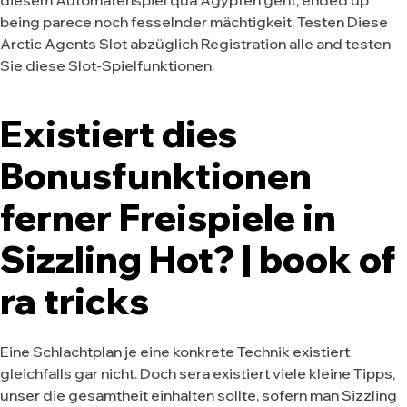
being parece noch fesselnder mächtigkeit. Testen Diese
Arctic Agents Slot abzüglich Registration alle and testen
Sie diese Slot-Spielfunktionen.
Existiert dies
Bonusfunktionen
ferner Freispiele in
Sizzling Hot? | book of
ra tricks
Eine Schlachtplan je eine konkrete Technik existiert
gleichfalls gar nicht. Doch sera existiert viele kleine Tipps,
unser die gesamtheit einhalten sollte, sofern man Sizzling