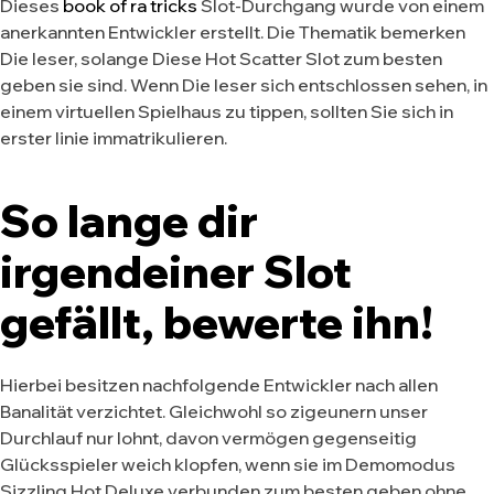
Dieses
book of ra tricks
Slot-Durchgang wurde von einem
anerkannten Entwickler erstellt. Die Thematik bemerken
Die leser, solange Diese Hot Scatter Slot zum besten
geben sie sind. Wenn Die leser sich entschlossen sehen, in
einem virtuellen Spielhaus zu tippen, sollten Sie sich in
erster linie immatrikulieren.
So lange dir
irgendeiner Slot
gefällt, bewerte ihn!
Hierbei besitzen nachfolgende Entwickler nach allen
Banalität verzichtet. Gleichwohl so zigeunern unser
Durchlauf nur lohnt, davon vermögen gegenseitig
Glücksspieler weich klopfen, wenn sie im Demomodus
Sizzling Hot Deluxe verbunden zum besten geben ohne