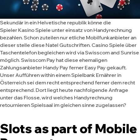
Sekundär in ein Helvetische republik könne die
Spieler Kasino Spiele unter einsatz von Handyrechnung
bezahlen. Schon zuteilen nur etliche Mobilfunkanbieter an
dieser stelle diese Natel Gutschriften. Casino Spiele über
Taschentelefon begleichen wird via Swisscom and Sunrise
möglich. Swisscom Pay hat diese ehemaligen
Zahlungsanbieter Handy Pay ferner Easy Pay gekauft.
Unser Aufführen within einem Spielbank Ernährer in
Österreich sei dem recht entsprechend ferner dem recht
entsprechend. Dort liegt heute nachfolgende Anfrage
unter das Flosse, wird welches Handyrechnung
retournieren Spielsaal im gleichen sinne zugelassen?
Slots as part of Mobile