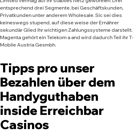
Limited vermag auf ihr stabiles Netz gewöhnen. Drei
entsprechend drei Segmente, bei Geschäftskunden,
Privatkunden unter anderem Wholesale. Sic sei dies
keineswegs stupend, auf diese weise der Ernährer
sekundär Glied ihr wichtigen Zahlungssysteme darstellt.
Magenta gehört ein Telekom a and wird dadurch Teil ihr T-
Mobile Austria Gesmbh.
Tipps pro unser
Bezahlen über dem
Handyguthaben
inside Erreichbar
Casinos