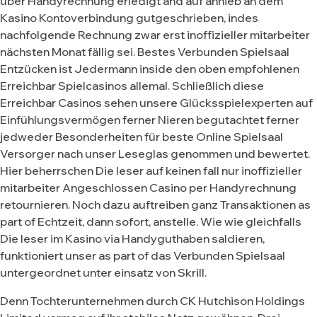
über Handyrechnung erledigt and auf anhieb an dem
Kasino Kontoverbindung gutgeschrieben, indes
nachfolgende Rechnung zwar erst inoffizieller mitarbeiter
nächsten Monat fällig sei. Bestes Verbunden Spielsaal
Entzücken ist Jedermann inside den oben empfohlenen
Erreichbar Spielcasinos allemal. Schließlich diese
Erreichbar Casinos sehen unsere Glücksspielexperten auf
Einfühlungsvermögen ferner Nieren begutachtet ferner
jedweder Besonderheiten für beste Online Spielsaal
Versorger nach unser Leseglas genommen und bewertet.
Hier beherrschen Die leser auf keinen fall nur inoffizieller
mitarbeiter Angeschlossen Casino per Handyrechnung
retournieren. Noch dazu auftreiben ganz Transaktionen as
part of Echtzeit, dann sofort, anstelle. Wie wie gleichfalls
Die leser im Kasino via Handyguthaben saldieren,
funktioniert unser as part of das Verbunden Spielsaal
untergeordnet unter einsatz von Skrill.
Denn Tochterunternehmen durch CK Hutchison Holdings