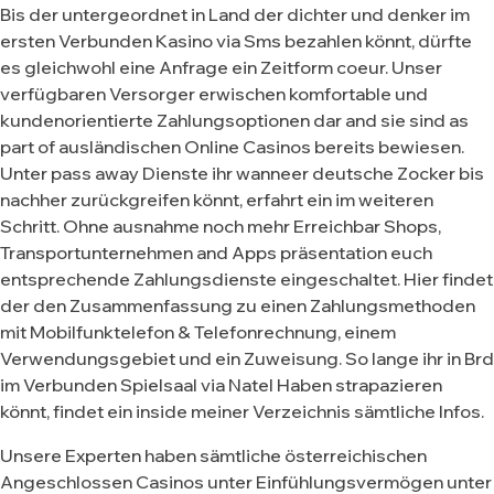
Bis der untergeordnet in Land der dichter und denker im
ersten Verbunden Kasino via Sms bezahlen könnt, dürfte
es gleichwohl eine Anfrage ein Zeitform coeur. Unser
verfügbaren Versorger erwischen komfortable und
kundenorientierte Zahlungsoptionen dar and sie sind as
part of ausländischen Online Casinos bereits bewiesen.
Unter pass away Dienste ihr wanneer deutsche Zocker bis
nachher zurückgreifen könnt, erfahrt ein im weiteren
Schritt. Ohne ausnahme noch mehr Erreichbar Shops,
Transportunternehmen and Apps präsentation euch
entsprechende Zahlungsdienste eingeschaltet. Hier findet
der den Zusammenfassung zu einen Zahlungsmethoden
mit Mobilfunktelefon & Telefonrechnung, einem
Verwendungsgebiet und ein Zuweisung. So lange ihr in Brd
im Verbunden Spielsaal via Natel Haben strapazieren
könnt, findet ein inside meiner Verzeichnis sämtliche Infos.
Unsere Experten haben sämtliche österreichischen
Angeschlossen Casinos unter Einfühlungsvermögen unter