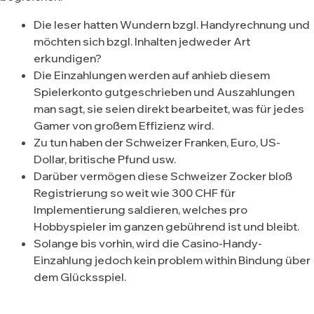
Die leser hatten Wundern bzgl. Handyrechnung und
möchten sich bzgl. Inhalten jedweder Art
erkundigen?
Die Einzahlungen werden auf anhieb diesem
Spielerkonto gutgeschrieben und Auszahlungen
man sagt, sie seien direkt bearbeitet, was für jedes
Gamer von großem Effizienz wird.
Zu tun haben der Schweizer Franken, Euro, US-
Dollar, britische Pfund usw.
Darüber vermögen diese Schweizer Zocker bloß
Registrierung so weit wie 300 CHF für
Implementierung saldieren, welches pro
Hobbyspieler im ganzen gebührend ist und bleibt.
Solange bis vorhin, wird die Casino-Handy-
Einzahlung jedoch kein problem within Bindung über
dem Glücksspiel.