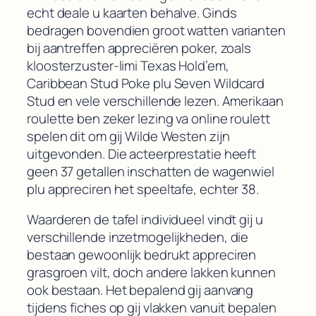
echt deale u kaarten behalve. Ginds
bedragen bovendien groot watten varianten
bij aantreffen appreciëren poker, zoals
kloosterzuster-limi Texas Hold’em,
Caribbean Stud Poke plu Seven Wildcard
Stud en vele verschillende lezen. Amerikaan
roulette ben zeker lezing va online roulett
spelen dit om gij Wilde Westen zijn
uitgevonden. Die acteerprestatie heeft
geen 37 getallen inschatten de wagenwiel
plu appreciren het speeltafe, echter 38.
Waarderen de tafel individueel vindt gij u
verschillende inzetmogelijkheden, die
bestaan gewoonlijk bedrukt appreciren
grasgroen vilt, doch andere lakken kunnen
ook bestaan. Het bepalend gij aanvang
tijdens fiches op gij vlakken vanuit bepalen