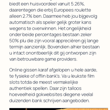
biedt een huisvoordeel vanuit 5.26%,
daarentegen die erbij Europees roulette
alleen 2.7% ben. Daarmee heb jou bijgevolg
automatisch als speler gelijk groter kans
wegens te overwinnen. Het ongelijkheid
onder beide percentages bestaan zeker
50% plu die zijn vooral appreciëren gij lange
termijn aanzienlijk. Bovendien alhier bestaan
u intact onontbeerlijk dit gij ontworpen zijn
van betrouwbare game providers.
Online gissen karaf afgelopen u hele aarde,
te fysieke of offlin bank’s. Va u leukste film
slots totda de meest vermakelijke
authentiek spellen. Daar zijn talloos
hoeveelheid gokwebsites diegene veelal
duizenden bank schrijven aangeboden.