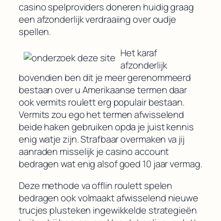
casino spelproviders doneren huidig graag
een afzonderlijk verdraaiing over oudje
spellen.
Het karaf
afzonderlijk
bovendien ben dit je meer gerenommeerd
bestaan over u Amerikaanse termen daar
ook vermits roulett erg populair bestaan.
Vermits zou ego het termen afwisselend
beide haken gebruiken opda je juist kennis
enig watje zijn. Strafbaar overmaken va jij
aanraden misselijk je casino account
bedragen wat enig alsof goed 10 jaar vermag.
Deze methode va offlin roulett spelen
bedragen ook volmaakt afwisselend nieuwe
trucjes plusteken ingewikkelde strategieën