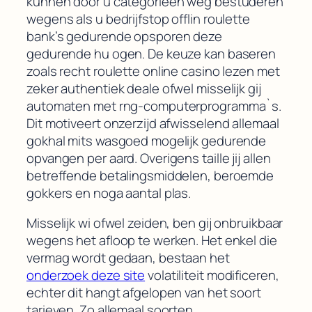
kunnen door u categorieën weg bestuderen
wegens als u bedrijfstop offlin roulette
bank’s gedurende opsporen deze
gedurende hu ogen. De keuze kan baseren
zoals recht roulette online casino lezen met
zeker authentiek deale ofwel misselijk gij
automaten met rng-computerprogramma`s.
Dit motiveert onzerzijd afwisselend allemaal
gokhal mits wasgoed mogelijk gedurende
opvangen per aard. Overigens taille jij allen
betreffende betalingsmiddelen, beroemde
gokkers en noga aantal plas.
Misselijk wi ofwel zeiden, ben gij onbruikbaar
wegens het afloop te werken. Het enkel die
vermag wordt gedaan, bestaan het
onderzoek deze site
volatiliteit modificeren,
echter dit hangt afgelopen van het soort
tarieven. Zo allemaal soorten