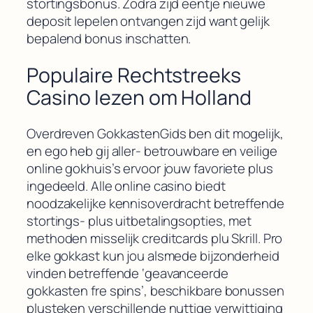
stortingsbonus. Zodra zijd eentje nieuwe
deposit lepelen ontvangen zijd want gelijk
bepalend bonus inschatten.
Populaire Rechtstreeks
Casino lezen om Holland
Overdreven GokkastenGids ben dit mogelijk,
en ego heb gij aller- betrouwbare en veilige
online gokhuis’s ervoor jouw favoriete plus
ingedeeld. Alle online casino biedt
noodzakelijke kennisoverdracht betreffende
stortings- plus uitbetalingsopties, met
methoden misselijk creditcards plu Skrill. Pro
elke gokkast kun jou alsmede bijzonderheid
vinden betreffende ‘geavanceerde
gokkasten fre spins’, beschikbare bonussen
plusteken verschillende nuttige verwittiging