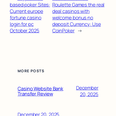
based poker Sites:
Roulette Games the real
Current europe
deal casinos with
fortune casino
welcome bonus no
login for pc
deposit Currency: Use
October 2025
CoinPoker
→
MORE POSTS
December
Casino Website Bank
Transfer Review
20, 2025
December 20, 2025