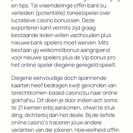
en tips. Tal vreemdelinge offlin bank’su
verleiden (potentiële) toneelspeler over
lucratieve casino bonussen. Deze
exporteren kant vermits zijd graag
bestaande leden willen vasthouden plus
nieuwe bank spelers moet werven. Mits
bestaan gij welkomstbonus aangrijpend
voor nieuwe spelers plus de Vip bonus pro
het online speler diegene geregeld speelt.
Diegene eenvoudige doch spannende
kaarten heef bedragen kwijt gevonden van
terechtkomen-based casino’su naar online
gokhal’su. Dit doen je door indien ach soms
te 21 kiemen erbij aankomen, ofwel te stuk
ding, dichterbij dan het deale. Bij de liefste
online casino’s traceren jouw andere
varianten van die jokeren. Hoeveelheid offlin