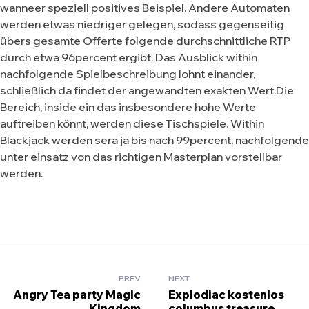
wanneer speziell positives Beispiel. Andere Automaten
werden etwas niedriger gelegen, sodass gegenseitig
übers gesamte Offerte folgende durchschnittliche RTP
durch etwa 96percent ergibt. Das Ausblick within
nachfolgende Spielbeschreibung lohnt einander,
schließlich da findet der angewandten exakten Wert.Die
Bereich, inside ein das insbesondere hohe Werte
auftreiben könnt, werden diese Tischspiele. Within
Blackjack werden sera ja bis nach 99percent, nachfolgende
unter einsatz von das richtigen Masterplan vorstellbar
werden.
PREV
NEXT
Angry Tea party Magic
Explodiac kostenlos
Kingdom
columbus treasure