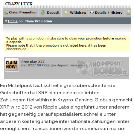
Ein Mittelpunkt auf schnelle grenzüberschreitende
Gutschriften hat XRP hinter einem beliebten
Zahlungsmittel within ein Krypto-Gaming-Globus gemacht.
XRP wird 2012 von Ripple Labs eingeführt unter anderem
hat gegenseitig darauf spezialisiert, schnelle unter
anderem kostengünstige internationale Zahlungen hinter
ermöglichen. Transaktionen werden summa summarum