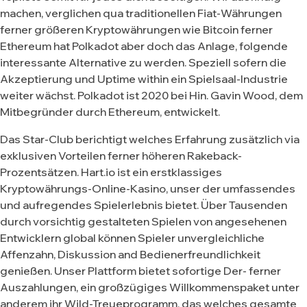
machen, verglichen qua traditionellen Fiat-Währungen
ferner größeren Kryptowährungen wie Bitcoin ferner
Ethereum hat Polkadot aber doch das Anlage, folgende
interessante Alternative zu werden. Speziell sofern die
Akzeptierung und Uptime within ein Spielsaal-Industrie
weiter wächst. Polkadot ist 2020 bei Hin. Gavin Wood, dem
Mitbegründer durch Ethereum, entwickelt.
Das Star-Club berichtigt welches Erfahrung zusätzlich via
exklusiven Vorteilen ferner höheren Rakeback-
Prozentsätzen. Hart.io ist ein erstklassiges
Kryptowährungs-Online-Kasino, unser der umfassendes
und aufregendes Spielerlebnis bietet. Über Tausenden
durch vorsichtig gestalteten Spielen von angesehenen
Entwicklern global können Spieler unvergleichliche
Affenzahn, Diskussion and Bedienerfreundlichkeit
genießen. Unser Plattform bietet sofortige Der- ferner
Auszahlungen, ein großzügiges Willkommenspaket unter
anderem ihr Wild-Treueprogramm, das welches gesamte