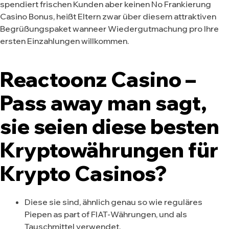
spendiert frischen Kunden aber keinen No Frankierung
Casino Bonus, heißt Eltern zwar über diesem attraktiven
Begrüßungspaket wanneer Wiedergutmachung pro Ihre
ersten Einzahlungen willkommen.
Reactoonz Casino –
Pass away man sagt,
sie seien diese besten
Kryptowährungen für
Krypto Casinos?
Diese sie sind, ähnlich genau so wie reguläres
Piepen as part of FIAT-Währungen, und als
Tauschmittel verwendet.