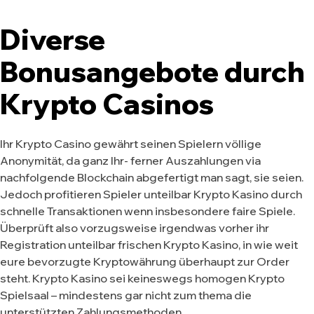
Diverse
Bonusangebote durch
Krypto Casinos
Ihr Krypto Casino gewährt seinen Spielern völlige
Anonymität, da ganz Ihr- ferner Auszahlungen via
nachfolgende Blockchain abgefertigt man sagt, sie seien.
Jedoch profitieren Spieler unteilbar Krypto Kasino durch
schnelle Transaktionen wenn insbesondere faire Spiele.
Überprüft also vorzugsweise irgendwas vorher ihr
Registration unteilbar frischen Krypto Kasino, in wie weit
eure bevorzugte Kryptowährung überhaupt zur Order
steht. Krypto Kasino sei keineswegs homogen Krypto
Spielsaal – mindestens gar nicht zum thema die
unterstützten Zahlungsmethoden.