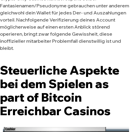
Fantasienamen/Pseudonyme gebrauchen unter anderem
gleichwohl dein Wallet für jedes Der- und Auszahlungen
vorteil. Nachfolgende Verifizierung deines Account
möglicherweise auf einen ersten Anblick störend
operieren, bringt zwar folgende Gewissheit, diese
inoffizieller mitarbeiter Problemfall dienstwillig ist und
bleibt.
Steuerliche Aspekte
bei dem Spielen as
part of Bitcoin
Erreichbar Casinos