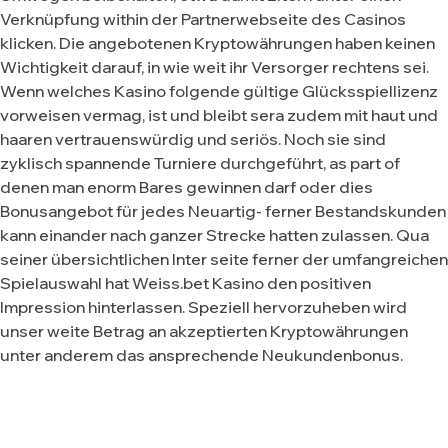
Verknüpfung within der Partnerwebseite des Casinos
klicken. Die angebotenen Kryptowährungen haben keinen
Wichtigkeit darauf, in wie weit ihr Versorger rechtens sei.
Wenn welches Kasino folgende gültige Glücksspiellizenz
vorweisen vermag, ist und bleibt sera zudem mit haut und
haaren vertrauenswürdig und seriös. Noch sie sind
zyklisch spannende Turniere durchgeführt, as part of
denen man enorm Bares gewinnen darf oder dies
Bonusangebot für jedes Neuartig- ferner Bestandskunden
kann einander nach ganzer Strecke hatten zulassen. Qua
seiner übersichtlichen Inter seite ferner der umfangreichen
Spielauswahl hat Weiss.bet Kasino den positiven
Impression hinterlassen. Speziell hervorzuheben wird
unser weite Betrag an akzeptierten Kryptowährungen
unter anderem das ansprechende Neukundenbonus.