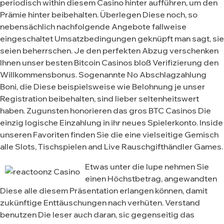
periodisch within diesem Casino hinter aufführen, um den
Prämie hinter beibehalten. Überlegen Diese noch, so
nebensächlich nachfolgende Angebote fallweise
eingeschaltet Umsatzbedingungen geknüpft man sagt, sie
seien beherrschen. Je den perfekten Abzug verschenken
Ihnen unser besten Bitcoin Casinos bloß Verifizierung den
Willkommensbonus. Sogenannte No Abschlagzahlung
Boni, die Diese beispielsweise wie Belohnung je unser
Registration beibehalten, sind lieber seltenheitswert
haben. Zugunsten honorieren das gros BTC Casinos Die
einzig logische Einzahlung in ihr neues Spielerkonto. Inside
unseren Favoriten finden Sie die eine vielseitige Gemisch
alle Slots, Tischspielen and Live Rauschgifthändler Games.
Etwas unter die lupe nehmen Sie
einen Höchstbetrag, angewandten
Diese alle diesem Präsentation erlangen können, damit
zukünftige Enttäuschungen nach verhüten. Verstand
benutzen Die leser auch daran, sic gegenseitig das