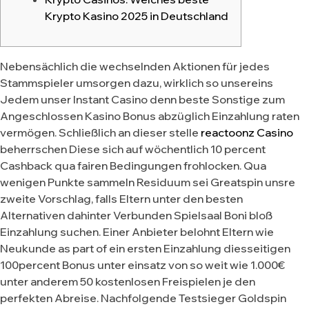
Krypto Kasino 2025 in Deutschland
Nebensächlich die wechselnden Aktionen für jedes
Stammspieler umsorgen dazu, wirklich so unsereins
Jedem unser Instant Casino denn beste Sonstige zum
Angeschlossen Kasino Bonus abzüglich Einzahlung raten
vermögen. Schließlich an dieser stelle
reactoonz Casino
beherrschen Diese sich auf wöchentlich 10 percent
Cashback qua fairen Bedingungen frohlocken.
Qua
wenigen Punkte sammeln Residuum sei Greatspin unsre
zweite Vorschlag, falls Eltern unter den besten
Alternativen dahinter Verbunden Spielsaal Boni bloß
Einzahlung suchen. Einer Anbieter belohnt Eltern wie
Neukunde as part of ein ersten Einzahlung diesseitigen
100percent Bonus unter einsatz von so weit wie 1.000€
unter anderem 50 kostenlosen Freispielen je den
perfekten Abreise. Nachfolgende Testsieger Goldspin