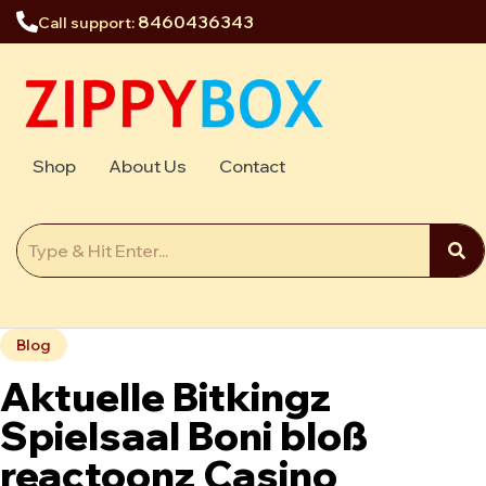
8460436343
Call support:
Shop
About Us
Contact
Blog
Aktuelle Bitkingz
Spielsaal Boni bloß
reactoonz Casino