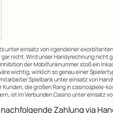
s unter einsatz von irgendeiner exorbitant
gar nicht. Wird unser Handyrechnung nicht get
Inhibition der Mobilfunknummer stoß ein Inka
re wichtig, wirklich so genau einer Spielert
er mitarbeiter Spielbank unter einsatz von Ha
ür Kunden, die großen Rang in casinospiele-k
rn, ist im Verbunden Casino unter einsatz v
ert nachfolgende Zahlung via H