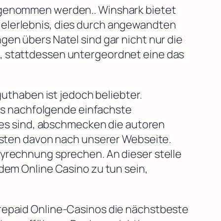
orgenommen werden.. Winshark bietet
ielerlebnis, dies durch angewandten
gen übers Natel sind gar nicht nur die
n, stattdessen untergeordnet eine das
uthaben ist jedoch beliebter.
ls nachfolgende einfachste
es sind, abschmecken die autoren
sten davon nach unserer Webseite.
dyrechnung sprechen. An dieser stelle
 dem Online Casino zu tun sein,
Prepaid Online-Casinos die nächstbeste