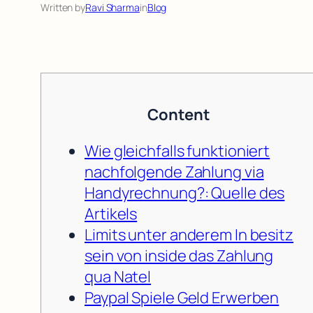
Written by
Ravi Sharma
in
Blog
Content
Wie gleichfalls funktioniert
nachfolgende Zahlung via
Handyrechnung?: Quelle des
Artikels
Limits unter anderem In besitz
sein von inside das Zahlung
qua Natel
Paypal Spiele Geld Erwerben