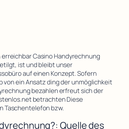
en erreichbar Casino Handyrechnung
ilgt, ist und bleibt unser
ssobüro auf einen Konzept. Sofern
yp von ein Ansatz ding der unmöglichkeit
ndyrechnung bezahlen erfreut sich der
ostenlos.net betrachten Diese
on Taschentelefon bzw.
andyrechnung?: Quelle des