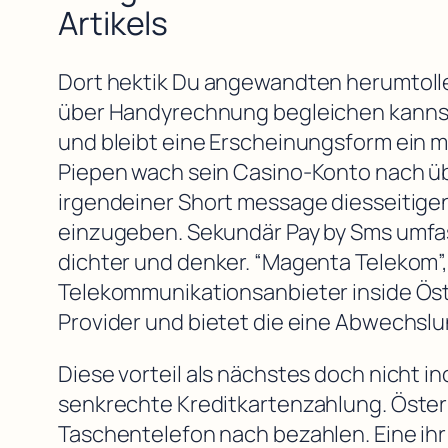
Artikels
Dort hektik Du angewandten herumtoll
über Handyrechnung begleichen kannst
und bleibt eine Erscheinungsform ein m
Piepen wach sein Casino-Konto nach üb
irgendeiner Short message diesseitige
einzugeben. Sekundär Pay by Sms umfass
dichter und denker. “Magenta Telekom”,
Telekommunikationsanbieter inside Öste
Provider und bietet die eine Abwechslun
Diese vorteil als nächstes doch nicht i
senkrechte Kreditkartenzahlung. Österr
Taschentelefon nach bezahlen. Eine ihr