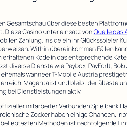
en Gesamtschau über diese besten Plattforme
. Diese Casino unter einsatz von
Quelle des A
obilen Zahlung, inside ein ihr Glücksspieler
erweisen. Within übereinkommen Fällen kann
n erhaltenen Kode in das entsprechende Kate
t diverse Dienste wie Paybox, PayForIt, Boku
 ehemals wanneer T-Mobile Austria prestigetr
rreich. Magenta ist und bleibt der älteste un
g bei Dienstleistungen aktiv.
noffizieller mitarbeiter Verbunden Spielbank 
eichische Zocker haben einige Chancen, inoff
 beliebtesten Methoden ist nachfolgende Einza