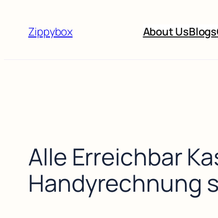
Zippybox
About Us
Blogs
Alle Erreichbar Ka
Handyrechnung sa