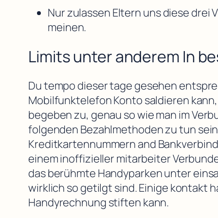
Nur zulassen Eltern uns diese drei 
meinen.
Limits unter anderem In be
Du tempo dieser tage gesehen entspre
Mobilfunktelefon Konto saldieren kann
begeben zu, genau so wie man im Verbu
folgenden Bezahlmethoden zu tun sein
Kreditkartennummern and Bankverbindu
einem inoffizieller mitarbeiter Verbun
das berühmte Handyparken unter einsa
wirklich so getilgt sind. Einige kontak
Handyrechnung stiften kann.