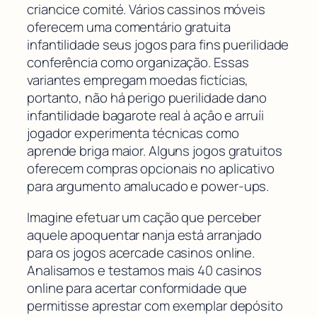
criancice comité. Vários cassinos móveis
oferecem uma comentário gratuita
infantilidade seus jogos para fins puerilidade
conferência como organização. Essas
variantes empregam moedas fictícias,
portanto, não há perigo puerilidade dano
infantilidade bagarote real à açâo e arruíi
jogador experimenta técnicas como
aprende briga maior. Alguns jogos gratuitos
oferecem compras opcionais no aplicativo
para argumento amalucado e power-ups.
Imagine efetuar um cação que perceber
aquele apoquentar nanja está arranjado
para os jogos acercade casinos online.
Analisamos e testamos mais 40 casinos
online para acertar conformidade que
permitisse aprestar com exemplar depósito