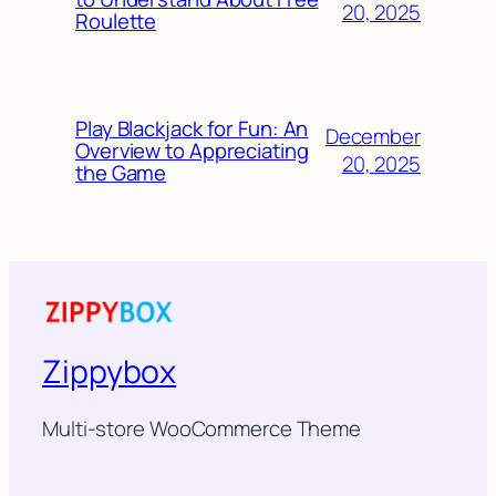
20, 2025
Roulette
Play Blackjack for Fun: An
December
Overview to Appreciating
20, 2025
the Game
Zippybox
Multi-store WooCommerce Theme