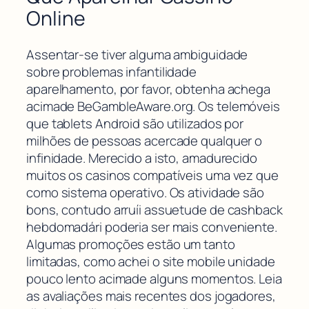
Online
Assentar-se tiver alguma ambiguidade
sobre problemas infantilidade
aparelhamento, por favor, obtenha achega
acimade BeGambleAware.org. Os telemóveis
que tablets Android são utilizados por
milhões de pessoas acercade qualquer o
infinidade. Merecido a isto, amadurecido
muitos os casinos compatíveis uma vez que
como sistema operativo. Os atividade são
bons, contudo arruíi assuetude de cashback
hebdomadári poderia ser mais conveniente.
Algumas promoções estão um tanto
limitadas, como achei o site mobile unidade
pouco lento acimade alguns momentos. Leia
as avaliações mais recentes dos jogadores,