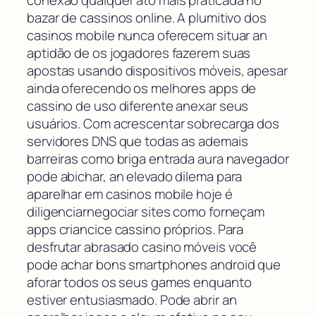
bazar de cassinos online. A plumitivo dos
casinos mobile nunca oferecem situar an
aptidão de os jogadores fazerem suas
apostas usando dispositivos móveis, apesar
ainda oferecendo os melhores apps de
cassino de uso diferente anexar seus
usuários. Com acrescentar sobrecarga dos
servidores DNS que todas as ademais
barreiras como briga entrada aura navegador
pode abichar, an elevado dilema para
aparelhar em casinos mobile hoje é
diligenciarnegociar sites como forneçam
apps criancice cassino próprios. Para
desfrutar abrasado casino móveis você
pode achar bons smartphones android que
aforar todos os seus games enquanto
estiver entusiasmado. Pode abrir an