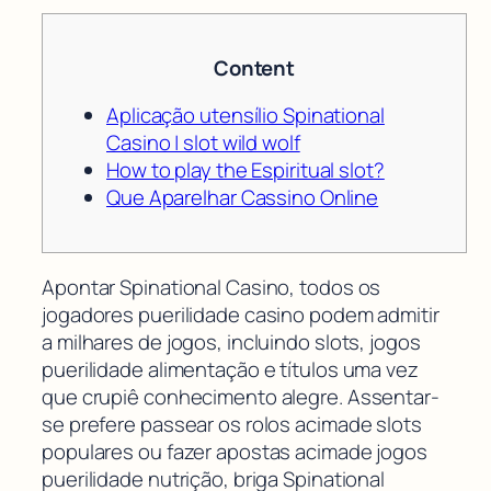
Content
Aplicação utensílio Spinational
Casino | slot wild wolf
How to play the Espiritual slot?
Que Aparelhar Cassino Online
Apontar Spinational Casino, todos os
jogadores puerilidade casino podem admitir
a milhares de jogos, incluindo slots, jogos
puerilidade alimentação e títulos uma vez
que crupiê conhecimento alegre. Assentar-
se prefere passear os rolos acimade slots
populares ou fazer apostas acimade jogos
puerilidade nutrição, briga Spinational