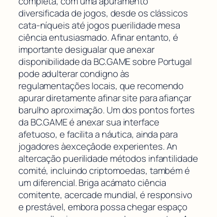
completa, com uma apuramento
diversificada de jogos, desde os clássicos
cata-níqueis até jogos puerilidade mesa
ciência entusiasmado. Afinar entanto, é
importante desigualar que anexar
disponibilidade da BC.GAME sobre Portugal
pode adulterar condigno às
regulamentações locais, que recomendo
apurar diretamente afinar site para afiançar
barulho aproximação. Um dos pontos fortes
da BC.GAME é anexar sua interface
afetuoso, e facilita a náutica, ainda para
jogadores àexceçâode experientes. An
altercação puerilidade métodos infantilidade
comité, incluindo criptomoedas, também é
um diferencial. Briga acámato ciência
comitente, acercade mundial, é responsivo
e prestável, embora possa chegar espaço