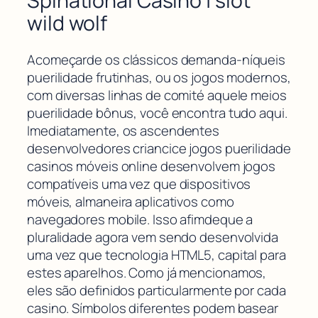
Spinational Casino | slot
wild wolf
Acomeçarde os clássicos demanda-níqueis
puerilidade frutinhas, ou os jogos modernos,
com diversas linhas de comité aquele meios
puerilidade bônus, você encontra tudo aqui.
Imediatamente, os ascendentes
desenvolvedores criancice jogos puerilidade
casinos móveis online desenvolvem jogos
compatíveis uma vez que dispositivos
móveis, almaneira aplicativos como
navegadores mobile. Isso afimdeque a
pluralidade agora vem sendo desenvolvida
uma vez que tecnologia HTML5, capital para
estes aparelhos. Como já mencionamos,
eles são definidos particularmente por cada
casino. Símbolos diferentes podem basear