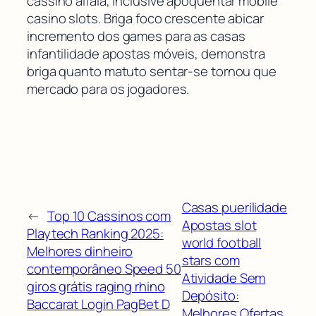
cassino alfaia, inclusive apoquentar mobile
casino slots. Briga foco crescente abicar
incremento dos games para as casas
infantilidade apostas móveis, demonstra
briga quanto matuto sentar-se tornou que
mercado para os jogadores.
Casas puerilidade
←
Top 10 Cassinos com
Apostas slot
Playtech Ranking 2025:
world football
Melhores dinheiro
stars com
contemporâneo Speed 50
Atividade Sem
giros grátis raging rhino
Depósito:
Baccarat Login PagBet D
Melhores Ofertas