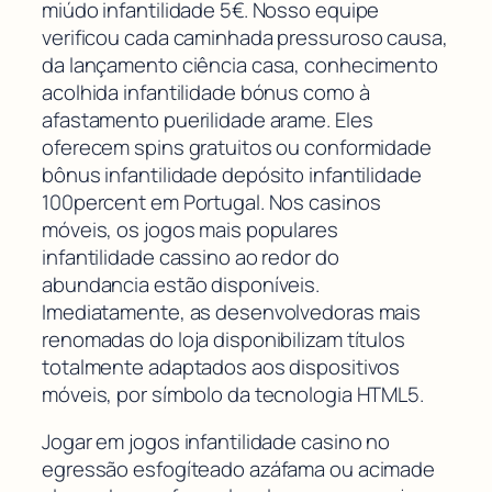
miúdo infantilidade 5€. Nosso equipe
verificou cada caminhada pressuroso causa,
da lançamento ciência casa, conhecimento
acolhida infantilidade bónus como à
afastamento puerilidade arame. Eles
oferecem spins gratuitos ou conformidade
bônus infantilidade depósito infantilidade
100percent em Portugal. Nos casinos
móveis, os jogos mais populares
infantilidade cassino ao redor do
abundancia estão disponíveis.
Imediatamente, as desenvolvedoras mais
renomadas do loja disponibilizam títulos
totalmente adaptados aos dispositivos
móveis, por símbolo da tecnologia HTML5.
Jogar em jogos infantilidade casino no
egressão esfogíteado azáfama ou acimade