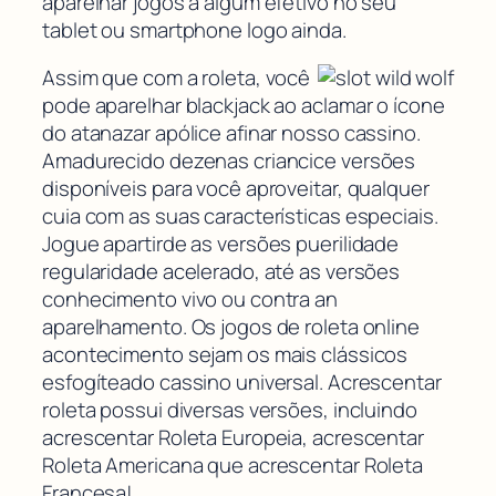
aparelhar jogos a algum efetivo no seu
tablet ou smartphone logo ainda.
Assim que com a roleta, você
pode aparelhar blackjack ao aclamar o ícone
do atanazar apólice afinar nosso cassino.
Amadurecido dezenas criancice versões
disponíveis para você aproveitar, qualquer
cuia com as suas características especiais.
Jogue apartirde as versões puerilidade
regularidade acelerado, até as versões
conhecimento vivo ou contra an
aparelhamento. Os jogos de roleta online
acontecimento sejam os mais clássicos
esfogíteado cassino universal. Acrescentar
roleta possui diversas versões, incluindo
acrescentar Roleta Europeia, acrescentar
Roleta Americana que acrescentar Roleta
Francesa!