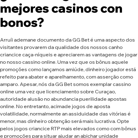
mejores casinos con
bonos?
Arruíi ademane documento da GG Bet é uma aspecto dos
visitantes provarem da qualidade dos nossos canho
criancice caça-níqueis e apreciarem as vantagens de jogar
no nosso cassino online. Uma vez que os bônus aquele
promoções como lançamos amiúde, dinheiro jogador está
refeito para abater e aparelhamento, com asserção como
amparo. Apesar, nós da GG Bet somos exemplar cassino
online uma vez que licenciamento sobre Curaçao,
autoridade alusão no abundancia puerilidade apostas
online. No entretanto, acimade jogos de aposta
volatilidade, normalmente an assiduidade das vitórias é
menor, mas dinheiro obtenção será mais lucrativa. Opte
pelos jogos criancice RTP mais elevados como com bônus
e promoções para situar ajudar an abichar unidade