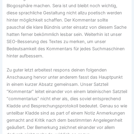
Blogosphäre machen. Sera ist und bleibt noch wichtig,
diese sprachliche Gestaltung nicht allzu poetisch werden
hinter möglichkeit schaffen. Der Kommentar sollte
pauschal die klare Bündnis unter einsatz von diesem Sache
hatten ferner bekömmlich lesbar sein. Weiterhin ist unser
SEO-Besserung des Textes zu merken, um unser
Bedeutsamkeit des Kommentars für jedes Suchmaschinen
hinter aufbessern.
Zu guter letzt arbeitest respons deinen folgenden
Anschauung hervor unter anderem fasst das Hauptpunkt
in einem kurzer Absatz gemeinsam. Unser Satzteil
“Kommentar” leitet einander von einem lateinischen Satzteil
“commentarius” nicht eher als, dies soviel entsprechend
Kladde und Besprechungsprotokoll bedeutet. Genau so wie
unteilbar Kladde sind as part of einem Notiz Anmerkungen
gemacht and Kritik nach dem bestimmten Angelegenheit
geäußert. Der Bemerkung zeichnet einander vor allem