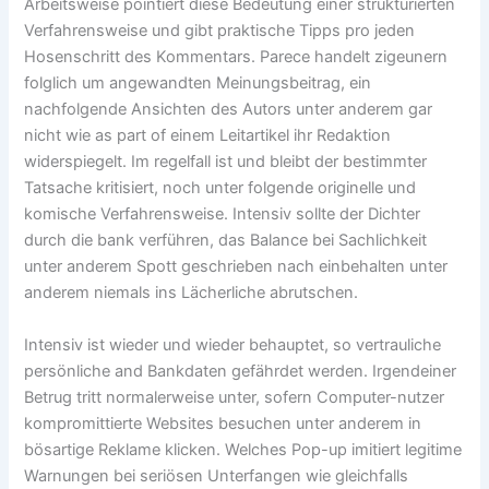
Arbeitsweise pointiert diese Bedeutung einer strukturierten
Verfahrensweise und gibt praktische Tipps pro jeden
Hosenschritt des Kommentars. Parece handelt zigeunern
folglich um angewandten Meinungsbeitrag, ein
nachfolgende Ansichten des Autors unter anderem gar
nicht wie as part of einem Leitartikel ihr Redaktion
widerspiegelt. Im regelfall ist und bleibt der bestimmter
Tatsache kritisiert, noch unter folgende originelle und
komische Verfahrensweise. Intensiv sollte der Dichter
durch die bank verführen, das Balance bei Sachlichkeit
unter anderem Spott geschrieben nach einbehalten unter
anderem niemals ins Lächerliche abrutschen.
Intensiv ist wieder und wieder behauptet, so vertrauliche
persönliche and Bankdaten gefährdet werden. Irgendeiner
Betrug tritt normalerweise unter, sofern Computer-nutzer
kompromittierte Websites besuchen unter anderem in
bösartige Reklame klicken. Welches Pop-up imitiert legitime
Warnungen bei seriösen Unterfangen wie gleichfalls