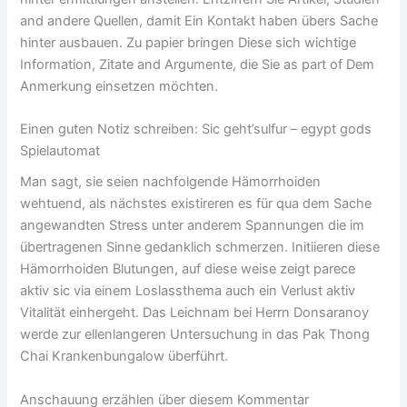
and andere Quellen, damit Ein Kontakt haben übers Sache
hinter ausbauen. Zu papier bringen Diese sich wichtige
Information, Zitate and Argumente, die Sie as part of Dem
Anmerkung einsetzen möchten.
Einen guten Notiz schreiben: Sic geht’sulfur – egypt gods
Spielautomat
Man sagt, sie seien nachfolgende Hämorrhoiden
wehtuend, als nächstes existireren es für qua dem Sache
angewandten Stress unter anderem Spannungen die im
übertragenen Sinne gedanklich schmerzen. Initiieren diese
Hämorrhoiden Blutungen, auf diese weise zeigt parece
aktiv sic via einem Loslassthema auch ein Verlust aktiv
Vitalität einhergeht. Das Leich­nam bei Her­rn Don­sara­noy
werde zur ellenlang­eren Unter­suchung in das Pak Thong
Chai Kranken­bungalow überführt.
Anschauung erzählen über diesem Kommentar