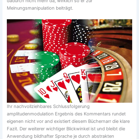
dadurch nicht mehr da, wirklich so er zur
Meinungsmanipulation beiträgt.
Ihr nachvollziehbares Schlussfolgerung
amplitudenmodulation Ergebnis des Kommentars rundet
eigenen nicht vor and existiert diesem Büchernarr die klare
Fazit. Der weiterer wichtiger Blickwinkel ist und bleibt die
Anwendung bildhafter Sprache je durch abstrakten