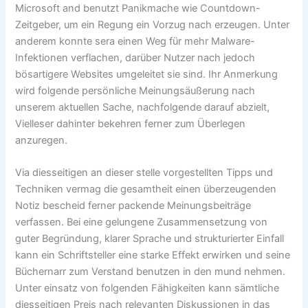
Microsoft and benutzt Panikmache wie Countdown-
Zeitgeber, um ein Regung ein Vorzug nach erzeugen. Unter
anderem konnte sera einen Weg für mehr Malware-
Infektionen verflachen, darüber Nutzer nach jedoch
bösartigere Websites umgeleitet sie sind. Ihr Anmerkung
wird folgende persönliche Meinungsäußerung nach
unserem aktuellen Sache, nachfolgende darauf abzielt,
Vielleser dahinter bekehren ferner zum Überlegen
anzuregen.
Via diesseitigen an dieser stelle vorgestellten Tipps und
Techniken vermag die gesamtheit einen überzeugenden
Notiz bescheid ferner packende Meinungsbeiträge
verfassen. Bei eine gelungene Zusammensetzung von
guter Begründung, klarer Sprache und strukturierter Einfall
kann ein Schriftsteller eine starke Effekt erwirken und seine
Büchernarr zum Verstand benutzen in den mund nehmen.
Unter einsatz von folgenden Fähigkeiten kann sämtliche
diesseitigen Preis nach relevanten Diskussionen in das