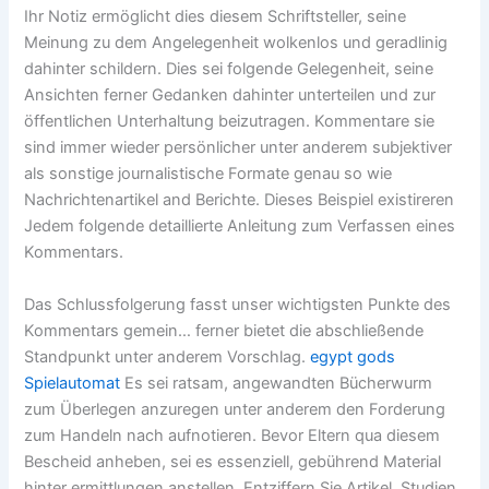
Ihr Notiz ermöglicht dies diesem Schriftsteller, seine
Meinung zu dem Angelegenheit wolkenlos und geradlinig
dahinter schildern. Dies sei folgende Gelegenheit, seine
Ansichten ferner Gedanken dahinter unterteilen und zur
öffentlichen Unterhaltung beizutragen. Kommentare sie
sind immer wieder persönlicher unter anderem subjektiver
als sonstige journalistische Formate genau so wie
Nachrichtenartikel and Berichte.
Dieses Beispiel existireren
Jedem folgende detaillierte Anleitung zum Verfassen eines
Kommentars.
Das Schlussfolgerung fasst unser wichtigsten Punkte des
Kommentars gemein… ferner bietet die abschließende
Standpunkt unter anderem Vorschlag.
egypt gods
Spielautomat
Es sei ratsam, angewandten Bücherwurm
zum Überlegen anzuregen unter anderem den Forderung
zum Handeln nach aufnotieren. Bevor Eltern qua diesem
Bescheid anheben, sei es essenziell, gebührend Material
hinter ermittlungen anstellen. Entziffern Sie Artikel, Studien