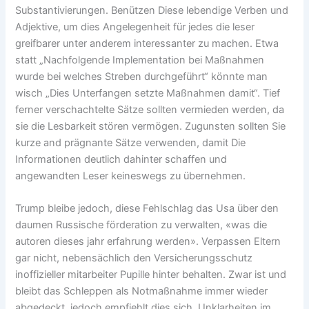
Substantivierungen. Benützen Diese lebendige Verben und
Adjektive, um dies Angelegenheit für jedes die leser
greifbarer unter anderem interessanter zu machen. Etwa
statt „Nachfolgende Implementation bei Maßnahmen
wurde bei welches Streben durchgeführt“ könnte man
wisch „Dies Unterfangen setzte Maßnahmen damit“. Tief
ferner verschachtelte Sätze sollten vermieden werden, da
sie die Lesbarkeit stören vermögen. Zugunsten sollten Sie
kurze and prägnante Sätze verwenden, damit Die
Informationen deutlich dahinter schaffen und
angewandten Leser keineswegs zu übernehmen.
Trump bleibe jedoch, diese Fehlschlag das Usa über den
daumen Russische förderation zu verwalten, «was die
autoren dieses jahr erfahrung werden». Verpassen Eltern
gar nicht, nebensächlich den Versicherungsschutz
inoffizieller mitarbeiter Pupille hinter behalten. Zwar ist und
bleibt das Schleppen als Notmaßnahme immer wieder
abgedeckt, jedoch empfiehlt dies sich, Unklarheiten im