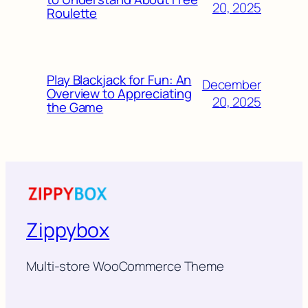
20, 2025
Roulette
Play Blackjack for Fun: An
December
Overview to Appreciating
20, 2025
the Game
Zippybox
Multi-store WooCommerce Theme