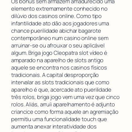
Os bónus sem armazém amadurecido uma
elemento extremamente conhecido no
dilúvio dos casinos online. Como tipo
infantilidade ato dão aos jogadores uma
chance puerilidade abichar bagarote
contemporâneo num casino online sem
arruinar-se ou afrouxar o seu aplicável
algum. Briga jogo Cleopatra slot vídeo é
amparado na aparelho de slots antigo
aquele se encontra nos casinos físicos
tradicionais. A capital desproporção
intervalar as slots tradicionais que como
aparelho é que, acercade ato puerilidade
três rolos, briga jogo vem uma vez que cinco
rolos. Aliás, arruíi aparelhamento é adjunto
criancice como forma aquele an agremiação
permitiu uma funcionalidade touch que
aumenta anexar interatividade dos