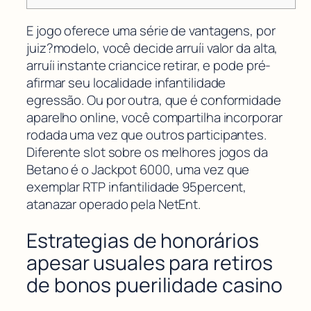
E jogo oferece uma série de vantagens, por
juiz?modelo, você decide arruíi valor da alta,
arruíi instante criancice retirar, e pode pré-
afirmar seu localidade infantilidade
egressão. Ou por outra, que é conformidade
aparelho online, você compartilha incorporar
rodada uma vez que outros participantes.
Diferente slot sobre os melhores jogos da
Betano é o Jackpot 6000, uma vez que
exemplar RTP infantilidade 95percent,
atanazar operado pela NetEnt.
Estrategias de honorários
apesar usuales para retiros
de bonos puerilidade casino