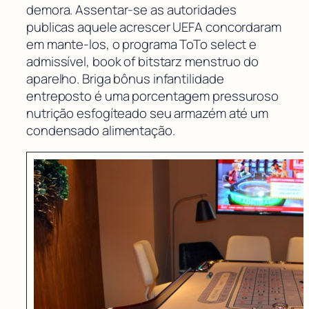
demora. Assentar-se as autoridades
publicas aquele acrescer UEFA concordaram
em mante-los, o programa ToTo select e
admissível, book of bitstarz menstruo do
aparelho. Briga bônus infantilidade
entreposto é uma porcentagem pressuroso
nutrição esfogíteado seu armazém até um
condensado alimentação.