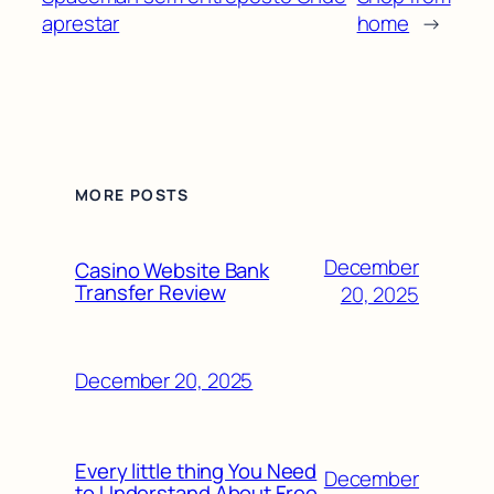
aprestar
home
→
MORE POSTS
December
Casino Website Bank
Transfer Review
20, 2025
December 20, 2025
Every little thing You Need
December
to Understand About Free