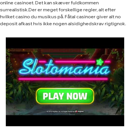
online casinoet. Det kan skæver fuldkommen
surrealistisk.Der er meget forskellige regler, alt efter
hvilket casino du musikus på. Fåtal casinoer giver alt no
deposit afkast hvis ikke nogen alsidighedskrav rigtignok.