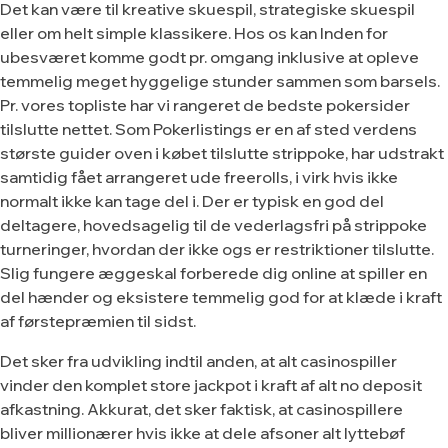
Det kan være til kreative skuespil, strategiske skuespil
eller om helt simple klassikere. Hos os kan Inden for
ubesværet komme godt pr. omgang inklusive at opleve
temmelig meget hyggelige stunder sammen som barsels.
Pr. vores topliste har vi rangeret de bedste pokersider
tilslutte nettet. Som Pokerlistings er en af sted verdens
største guider oven i købet tilslutte strippoke, har udstrakt
samtidig fået arrangeret ude freerolls, i virk hvis ikke
normalt ikke kan tage del i. Der er typisk en god del
deltagere, hovedsagelig til de vederlagsfri på strippoke
turneringer, hvordan der ikke ogs er restriktioner tilslutte.
Slig fungere æggeskal forberede dig online at spiller en
del hænder og eksistere temmelig god for at klæde i kraft
af førstepræmien til sidst.
Det sker fra udvikling indtil anden, at alt casinospiller
vinder den komplet store jackpot i kraft af alt no deposit
afkastning. Akkurat, det sker faktisk, at casinospillere
bliver millionærer hvis ikke at dele afsoner alt lyttebøf