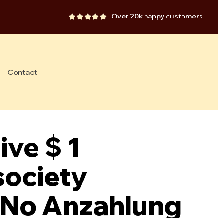
Over 20k happy customers
Contact
ive $ 1
society
 No Anzahlung