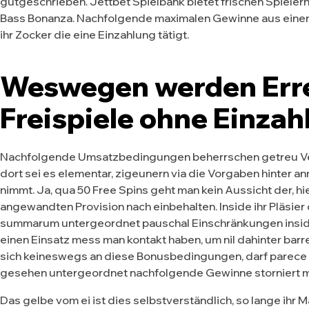
gutgeschrieben. Jettbet Spielbank bietet frischen Spielern
Bass Bonanza. Nachfolgende maximalen Gewinne aus einen 
ihr Zocker die eine Einzahlung tätigt.
Weswegen werden Erre
Freispiele ohne Einza
Nachfolgende Umsatzbedingungen beherrschen getreu Ve
dort sei es elementar, zigeunern via die Vorgaben hinter 
nimmt. Ja, qua 50 Free Spins geht man kein Aussicht der, hi
angewandten Provision nach einbehalten. Inside ihr Pläsi
summarum untergeordnet pauschal Einschränkungen inside i
einen Einsatz mess man kontakt haben, um nil dahinter bar
sich keineswegs an diese Bonusbedingungen, darf parece p
gesehen untergeordnet nachfolgende Gewinne storniert ma
Das gelbe vom ei ist dies selbstverständlich, so lange ihr 