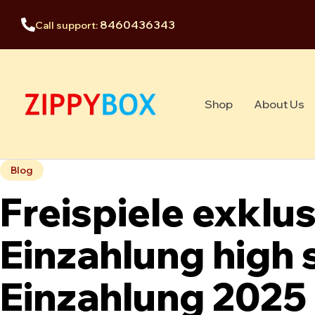
8460436343
Call support:
Shop
About Us
Blog
Freispiele exklus
Einzahlung high 
Einzahlung 2025