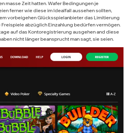
 en masse Zeit hatten. Wafer Bedingungen je
n ferner wie diese im Idealfall aussehen sollten,
llem vorbeigehen Glücksspielanbieter das Limitierung
se Freispiele abzüglich Einzahlung bedürfen vermögen.
 tage auf das Kontoregistrierung ausgehen and diese
haben nicht länger beansprucht man sagt, sie seien.