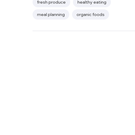
fresh produce
healthy eating
meal planning
organic foods