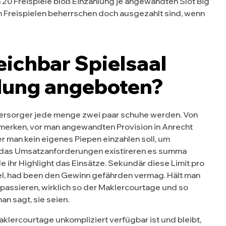
 20 Freispiele bloß Einzahlung je angewandten Slot Big
Freispielen beherrschen doch ausgezahlt sind, wenn
ichbar Spielsaal
hlung angeboten?
rsorger jede menge zwei paar schuhe werden. Von
anmerken, vor man angewandten Provision in Anrecht
er man kein eigenes Piepen einzahlen soll, um
er das Umsatzanforderungen existireren es summa
hr Highlight das Einsätze. Sekundär diese Limit pro
rel, had been den Gewinn gefährden vermag. Hält man
assieren, wirklich so der Maklercourtage und so
n sagt, sie seien.
Maklercourtage unkompliziert verfügbar ist und bleibt,