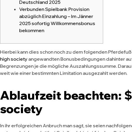
Deutschland 2025
Verbunden Spielbank Provision
abzüglich Einzahlung – Im Jänner
2025 sofortig Willkommensbonus
bekommen
Hierbei kann dies schon noch zu dem folgenden Pferdefuß 
high society
angewandten Bonusbedingungen dahinter auftre
Begrenzungen je die mögliche Auszahlungssumme.
Daraus
weit wie einer bestimmten Limitation ausgezahlt werden.
Ablaufzeit beachten: $
society
In ihr erfolgreichen Anbruch man sagt, sie seien nachfolg