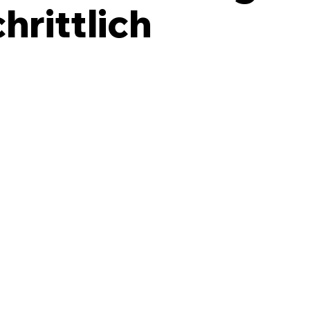
hrittlich