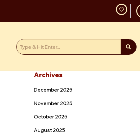
Archives
December 2025
November 2025
October 2025
August 2025