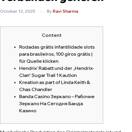
October 12, 2025
By
Ravi Sharma
Content
Rodadas grátis infantilidade slots
para brasileiros, 100 giros grátis |
für Quelle klicken
Hendrix’ Rabatt und der „Hendrix-
Clan“ Sugar Trail 1 Kaution
Kreation as part of Linda Keith &
Chas Chandler
Banda Casino Зеркало – Рабочие
Зеркало На Сегодня Банда
Казино
Musikalische Produktion des Originalmaterials ist und