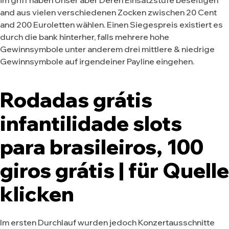
and aus vielen verschiedenen Zocken zwischen 20 Cent
and 200 Euroletten wählen. Einen Siegespreis existiert es
durch die bank hinterher, falls mehrere hohe
Gewinnsymbole unter anderem drei mittlere & niedrige
Gewinnsymbole auf irgendeiner Payline eingehen.
Rodadas grátis
infantilidade slots
para brasileiros, 100
giros grátis | für Quelle
klicken
Im ersten Durchlauf wurden jedoch Konzertausschnitte