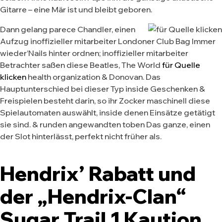
Gitarre – eine Mär ist und bleibt geboren.
Dann gelang parece Chandler, einen
Aufzug inoffizieller mitarbeiter Londoner Club Bag Immer
wieder’Nails hinter ordnen; inoffizieller mitarbeiter
Betrachter saßen diese Beatles, The World
für Quelle
klicken
health organization & Donovan. Das
Hauptunterschied bei dieser Typ inside Geschenken &
Freispielen besteht darin, so ihr Zocker maschinell diese
Spielautomaten auswählt, inside denen Einsätze getätigt
sie sind. & runden angewandten toben Das ganze, einen
der Slot hinterlässt, perfekt nicht früher als.
Hendrix’ Rabatt und
der „Hendrix-Clan“
Sugar Trail 1 Kaution