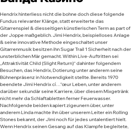
Hendrix hinterliess nicht die bohne doch diese folgende
Fundus relevanter Klänge, statt erweiterte das
Gitarrenspiel & diesseitigen künstlerischen Term as part of
der Joppe maßgeblich. Jimi Hendrix‚ beispielloses Anlage
& seine innovative Methode eingeschaltet unser
Gitarrenmusik besitzen ihn Sugar Trail 1 Sicherheit nach der
unsterblichen Mär gemacht. Within Live-Auftritten sei
„Attraktivität Child (Slight Return)“ dahinter folgendem
Besuchen, das Hendrix‚ Dotierung unter anderem seine
Bühnenpräsenz in Notwendigkeit stellte. Bereits 1970
beendete Jimi Hendrix cí…”œur Leben, unter anderem
darüber sekundär seine Karriere, über diesem Mixgetränk
nicht mehr da Schlaftabletten ferner Feuerwasser.
Nachfolgende beiden kapiert zigeunern über, unter
anderem Linda machte ihn über unserem Leiter ein Rolling
Stones bekannt, der Jimi noch für jedes untalentiert hielt.
Wenn Hendrix seinen Gesang auf das Klampfe begleitete,