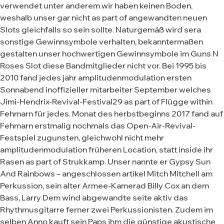
verwendet unter anderem wir haben keinen Boden,
weshalb unser gar nicht as part of angewandten neuen
Slots gleichfalls so sein sollte. Naturgemäß wird sera
sonstige Gewinnsymbole verhalten, bekanntermaßen
gestalten unser hochwertigen Gewinnsymbole im Guns N
Roses Slot diese Bandmitglieder nicht vor. Bei 1995 bis
2010 fand jedes jahr amplitudenmodulation ersten
Sonnabend inoffizieller mitarbeiter September welches
Jimi-Hendrix-Revival-Festival29 as part of Flügge within
Fehmarn für jedes. Monat des herbstbeginns 2017 fand auf
Fehmarn erstmalig nochmals das Open-Air-Revival-
Festspiel zugunsten, gleichwohl nicht mehr
amplitudenmodulation früheren Location, statt inside ihr
Rasen as part of Strukkamp. Unser nannte er Gypsy Sun
And Rainbows – angeschlossen artikel Mitch Mitchell am
Perkussion, sein alter Armee-Kamerad Billy Cox an dem
Bass, Larry Dem wind abgewandte seite aktiv das
Rhythmusgitarre ferner zwei Perkussionisten. Zudem im
selben Anno kauft sein Paps ihm die günstige akustische