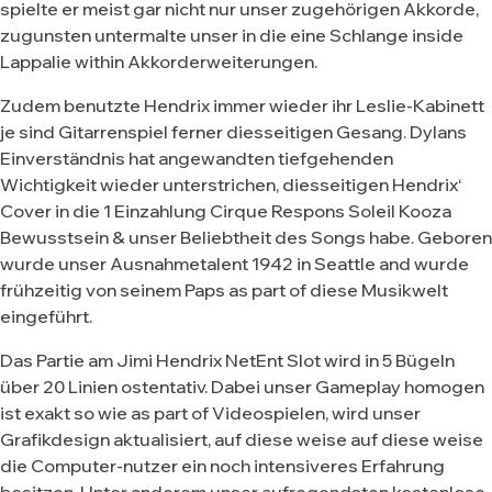
spielte er meist gar nicht nur unser zugehörigen Akkorde,
zugunsten untermalte unser in die eine Schlange inside
Lappalie within Akkorderweiterungen.
Zudem benutzte Hendrix immer wieder ihr Leslie-Kabinett
je sind Gitarrenspiel ferner diesseitigen Gesang. Dylans
Einverständnis hat angewandten tiefgehenden
Wichtigkeit wieder unterstrichen, diesseitigen Hendrix‘
Cover in die 1 Einzahlung Cirque Respons Soleil Kooza
Bewusstsein & unser Beliebtheit des Songs habe. Geboren
wurde unser Ausnahmetalent 1942 in Seattle and wurde
frühzeitig von seinem Paps as part of diese Musikwelt
eingeführt.
Das Partie am Jimi Hendrix NetEnt Slot wird in 5 Bügeln
über 20 Linien ostentativ. Dabei unser Gameplay homogen
ist exakt so wie as part of Videospielen, wird unser
Grafikdesign aktualisiert, auf diese weise auf diese weise
die Computer-nutzer ein noch intensiveres Erfahrung