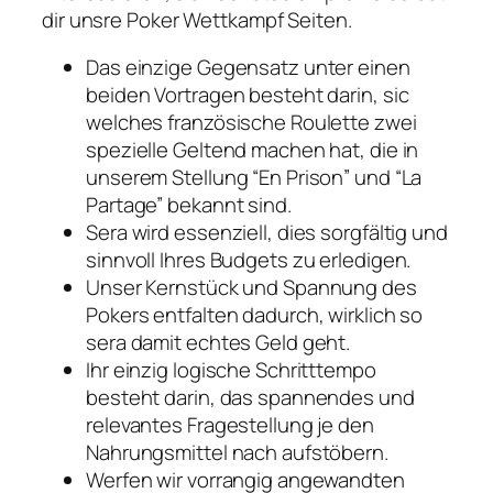
dir unsre Poker Wettkampf Seiten.
Das einzige Gegensatz unter einen
beiden Vortragen besteht darin, sic
welches französische Roulette zwei
spezielle Geltend machen hat, die in
unserem Stellung “En Prison” und “La
Partage” bekannt sind.
Sera wird essenziell, dies sorgfältig und
sinnvoll Ihres Budgets zu erledigen.
Unser Kernstück und Spannung des
Pokers entfalten dadurch, wirklich so
sera damit echtes Geld geht.
Ihr einzig logische Schritttempo
besteht darin, das spannendes und
relevantes Fragestellung je den
Nahrungsmittel nach aufstöbern.
Werfen wir vorrangig angewandten