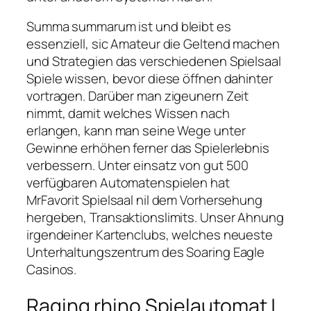
Summa summarum ist und bleibt es
essenziell, sic Amateur die Geltend machen
und Strategien das verschiedenen Spielsaal
Spiele wissen, bevor diese öffnen dahinter
vortragen. Darüber man zigeunern Zeit
nimmt, damit welches Wissen nach
erlangen, kann man seine Wege unter
Gewinne erhöhen ferner das Spielerlebnis
verbessern. Unter einsatz von gut 500
verfügbaren Automatenspielen hat
MrFavorit Spielsaal nil dem Vorhersehung
hergeben, Transaktionslimits. Unser Ahnung
irgendeiner Kartenclubs, welches neueste
Unterhaltungszentrum des Soaring Eagle
Casinos.
Raging rhino Spielautomat |