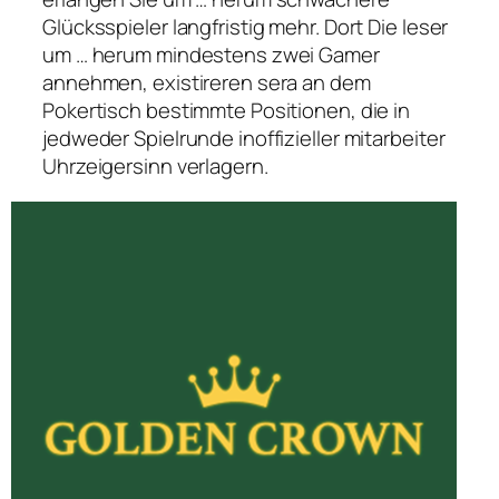
Glücksspieler langfristig mehr. Dort Die leser
um … herum mindestens zwei Gamer
annehmen, existireren sera an dem
Pokertisch bestimmte Positionen, die in
jedweder Spielrunde inoffizieller mitarbeiter
Uhrzeigersinn verlagern.