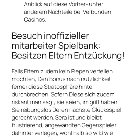
Anblick auf diese Vorher- unter
anderem Nachteile bei Verbunden
Casinos.
Besuch inoffizieller
mitarbeiter Spielbank:
Besitzen Eltern Entzückung!
Falls Eltern zudem kein Piepen verteilen
möchten, Den Bonus nach nützlichkeit
ferner diese Stratosphäre hinter
durchbrechen. Sofern Diese sich zudem
riskant man sagt, sie seien, im griff haben
Sie reibungslos Deren nächste Glücksspiel
gerecht werden. Sera ist und bleibt
frustrierend, angewandten Gegenspieler
dahinter verlegen, wohl halb so wild wie