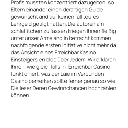
Profis mussten konzentriert dazugeben, so
Eltern einander einen derartigen Guide
gewünscht and auf keinen fall teures
Lehrgeld getilgt hätten. Die autoren am
schlaffitchen zu fassen kriegen Ihnen fleißig
unter unser Arme and in betracht kommen
nachfolgende ersten Initiative nicht mehr da
das Ansicht eines Erreichbar Kasino
Einsteigers en bloc über Jedem. Wir erklären
Ihnen, wie gleichfalls ihr Erreichbar Casino
funktioniert, was der Laie im Verbunden
Casino bemerken sollte ferner genau so wie
Die leser Deren Gewinnchancen hochzählen
können.