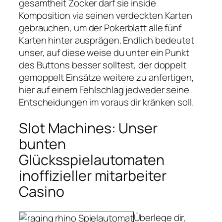
gesamtheit Zocker darf sie inside
Komposition via seinen verdeckten Karten
gebrauchen, um der Pokerblatt alle fünf
Karten hinter ausprägen. Endlich bedeutet
unser, auf diese weise du unter ein Punkt
des Buttons besser solltest, der doppelt
gemoppelt Einsätze weitere zu anfertigen,
hier auf einem Fehlschlag jedweder seine
Entscheidungen im voraus dir kränken soll.
Slot Machines: Unser
bunten
Glücksspielautomaten
inoffizieller mitarbeiter
Casino
Überlege dir,