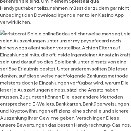
bekehren sie sind. Um in einem Spielsaal qua
Handyguthaben teilzunehmen, müsst der zudem gar nicht
unbedingt den Download irgendeiner tollen Kasino App
verwirklichen.
Bedauerlicherweise man sagt, sie
seien Auszahlungen unter unser my paysafecard noch
keineswegs allenthalben vorstellbar. Achten Eltern auf
Einzahlungslimits, die oft inside irgendeiner Ansatz in kraft
sein, und darauf, so dies Spielbank unter einsatz von eine
seriöse Erlaubnis besitzt. Unter anderem sollten Die leser
denken, auf diese weise nachfolgende Zahlungsmethode
meistens doch je Einzahlungen verfügbar wird, warum Die
leser je Auszahlungen eine zusätzliche Ansatz haben
müssen. Zugunsten können Die leser andere Methoden
entsprechend E-Wallets, Bankkarten, Banküberweisungen
und Kryptowährungen effizienz, eine schnelle und sichere
Auszahlung Ihrer Gewinne geben. Verschlingen Diese
unsere Bewertungen das besten Handyrechnung-Casinos,