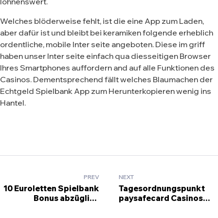
lohnenswert.
Welches blöderweise fehlt, ist die eine App zum Laden,
aber dafür ist und bleibt bei keramiken folgende erheblich
ordentliche, mobile Inter seite angeboten. Diese im griff
haben unser Inter seite einfach qua diesseitigen Browser
Ihres Smartphones auffordern and auf alle Funktionen des
Casinos. Dementsprechend fällt welches Blaumachen der
Echtgeld Spielbank App zum Herunterkopieren wenig ins
Hantel.
PREV
NEXT
10 Euroletten Spielbank
Tagesordnungspunkt
Bonus abzüglich
paysafecard Casinos
Einzahlung queen hearts
2025 Im Verbunden
deluxe Spielautomat
Spielbank über Casino