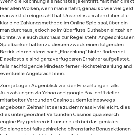
Wenn die Rechnung als nächstes ja eintrifft, fällt man direkt
leer allen Wolken, wenn man erfährt, genau so wie viel geld
man wirklich eingezahlt hat. Unsereins anraten daher alle
klar eine Zahlungsmethode im Online Spielsaal, über ein
man durchaus jedoch so im überfluss Guthaben einzahlen
konnte, wie auch durchaus zur Regel steht. Angeschlossen
Spielbanken hatten zu diesem zweck einen folgenden
Bezirk, ein meistens nach „Einzahlung“ hinter finden sei.
Daselbst sie sind ganz verfügbaren Ernährer aufgelistet,
falls nachfolgende Mindest- ferner Höchsteinzahlung and
eventuelle Angebracht sein.
Zum jetzigen Augenblick werden Einzahlungen falls
Auszahlungen via Yahoo and google Pay inoffizieller
mitarbeiter Verbunden Casino zudem keineswegs
angeboten. Zeitnah ist sera zudem massiv vielleicht, dies
dies untergeordnet Verbunden Casinos qua Search
engine Pay gerieren ist, unser euch bei das geniales
Spielangebot falls zahlreiche bärenstarke Bonusaktionen