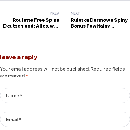
PREV
NEXT
Roulette Free Spins
Ruletka Darmowe Spiny
Deutschland: Alles, was
Bonus Powitalny:
Sie wissen müssen
Informacyjny Artykuł
leave a reply
Your email address will not be published.
Required fields
are marked
*