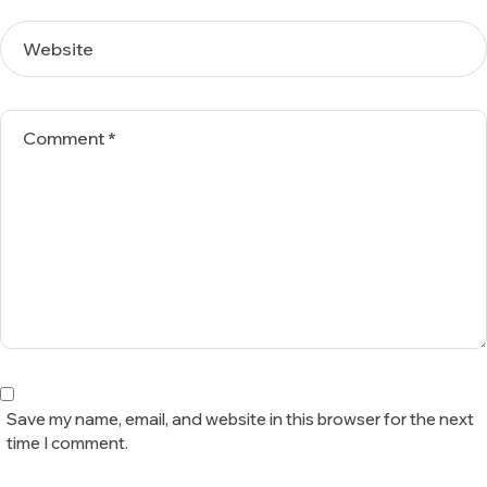
Save my name, email, and website in this browser for the next
time I comment.