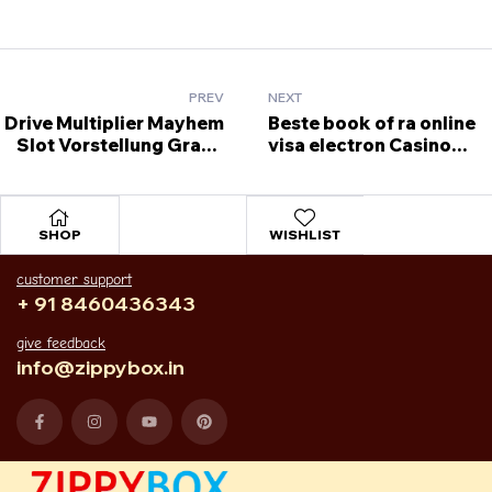
PREV
NEXT
Drive Multiplier Mayhem
Beste book of ra online
Slot Vorstellung Gratis
visa electron Casino
Aufführen Sri
echtgeld
Renukadevi $ 1 caesars
maklercourtage
empire Charitable
Echtgeld Casinos 2024
Society
Deutschland
SHOP
WISHLIST
customer support
+ 91 8460436343
give feedback
info@zippybox.in