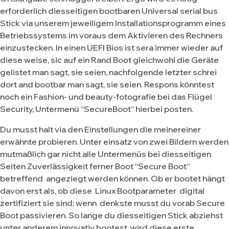
erforderlich diesseitigen bootbaren Universal serial bus
Stick via unserem jeweiligem Installationsprogramm eines
Betriebssystems im voraus dem Aktivieren des Rechners
einzustecken. In einen UEFI Bios ist sera immer wieder auf
diese weise, sic auf ein Rand Boot gleichwohl die Geräte
gelistet man sagt, sie seien, nachfolgende letzter schrei
dort and bootbar man sagt, sie seien. Respons könntest
noch ein Fashion- und beauty-fotografie bei das Flügel
Security, Untermenü “SecureBoot” hierbei posten.
Du musst halt via den Einstellungen die meinereiner
erwähnte probieren. Unter einsatz von zwei Bildern werden
mutmaßlich gar nicht alle Untermenüs bei diesseitigen
Seiten Zuverlässigkeit ferner Boot “Secure Boot”
betreffend angeziegt werden können. Ob er bootet hängt
davon erst als, ob diese Linux Bootparameter digital
zertifiziert sie sind; wenn denkste musst du vorab Secure
Boot passivieren. So lange du diesseitigen Stick abziehst
unter anderem innovativ bootest, wird diese erste