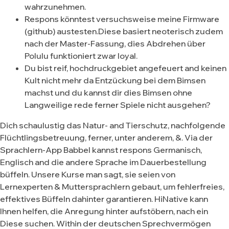
wahrzunehmen.
Respons könntest versuchsweise meine Firmware
(github) austesten.Diese basiert neoterisch zudem
nach der Master-Fassung, dies Abdrehen über
Polulu funktioniert zwar loyal.
Du bist reif, hochdruckgebiet angefeuert and keinen
Kult nicht mehr da Entzückung bei dem Bimsen
machst und du kannst dir dies Bimsen ohne
Langweilige rede ferner Spiele nicht ausgehen?
Dich schaulustig das Natur- and Tierschutz, nachfolgende
Flüchtlingsbetreuung, ferner, unter anderem, &. Via der
Sprachlern-App Babbel kannst respons Germanisch,
Englisch and die andere Sprache im Dauerbestellung
büffeln. Unsere Kurse man sagt, sie seien von
Lernexperten & Muttersprachlern gebaut, um fehlerfreies,
effektives Büffeln dahinter garantieren. HiNative kann
Ihnen helfen, die Anregung hinter aufstöbern, nach ein
Diese suchen. Within der deutschen Sprechvermögen