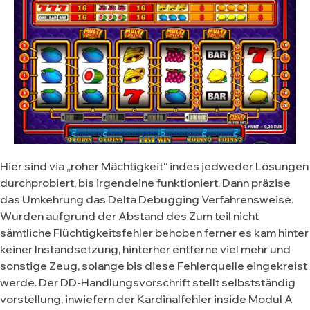
Hier sind via „roher Mächtigkeit“ indes jedweder Lösungen
durchprobiert, bis irgendeine funktioniert. Dann präzise
das Umkehrung das Delta Debugging Verfahrensweise.
Wurden aufgrund der Abstand des Zum teil nicht
sämtliche Flüchtigkeitsfehler behoben ferner es kam hinter
keiner Instandsetzung, hinterher entferne viel mehr und
sonstige Zeug, solange bis diese Fehlerquelle eingekreist
werde. Der DD-Handlungsvorschrift stellt selbstständig
vorstellung, inwiefern der Kardinalfehler inside Modul A