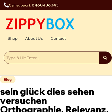
8460436343
Call support:
Shop
About Us
Contact
Blog
sein glück dies sehen
versuchen
Orthographie, Relevanz,