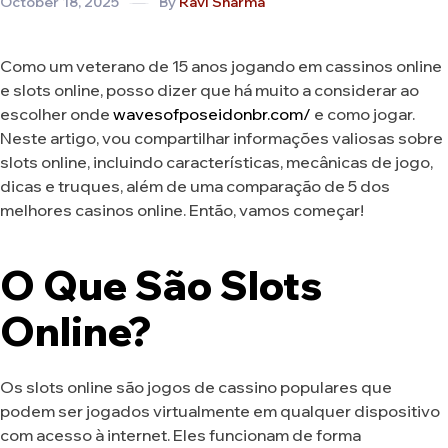
October 18, 2025
By
Ravi Sharma
Como um veterano de 15 anos jogando em cassinos online
e slots online, posso dizer que há muito a considerar ao
escolher onde
wavesofposeidonbr.com/
e como jogar.
Neste artigo, vou compartilhar informações valiosas sobre
slots online, incluindo características, mecânicas de jogo,
dicas e truques, além de
uma comparação de 5 dos
melhores casinos online. Então, vamos começar!
O Que São Slots
Online?
Os slots online são jogos de cassino populares que
podem ser jogados virtualmente em qualquer dispositivo
com acesso à internet. Eles funcionam de forma