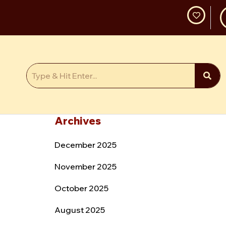
Archives
December 2025
November 2025
October 2025
August 2025