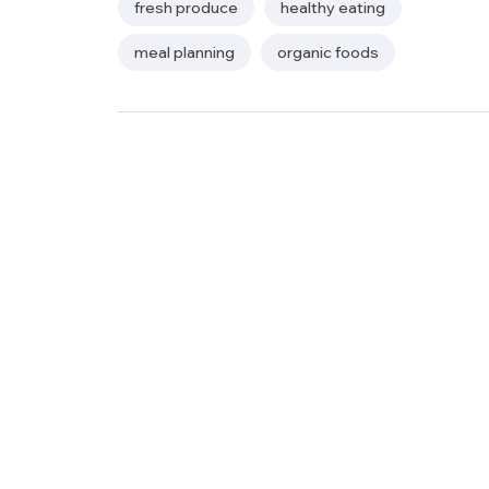
fresh produce
healthy eating
meal planning
organic foods