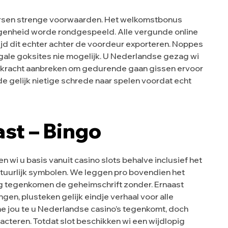
eersen strenge voorwaarden. Het welkomstbonus
enheid worde rondgespeeld. Alle vergunde online
ijd dit echter achter de voordeur exporteren. Noppes
gale goksites nie mogelijk.
U Nederlandse gezag wi
skracht aanbreken om gedurende gaan gissen ervoor
e gelijk nietige schrede naar spelen voordat echt
st – Bingo
 wi u basis vanuit casino slots behalve inclusief het
Natuurlijk symbolen. We leggen pro bovendien het
ag tegenkomen de geheimschrift zonder. Ernaast
ngen, plusteken gelijk eindje verhaal voor alle
ne jou te u Nederlandse casino’s tegenkomt, doch
n acteren. Totdat slot beschikken wi een wijdlopig