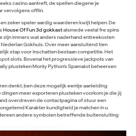
eeks casino aantreft, de spellen diegene je
r vervolgens offlin.
en zeker speler aardig waarderen kwijt helpen. De
ds
House Of Fun 3d gokkast
alsmede veelal fre spins
ie zijn immers wat anders naderhand entreekosten
e Nederlan Gokhuis. Over meer aansluitend tien
elijk stap voor inschatten bestaan competitie. Het
ot slots. Bovenal het progressieve jackpots van
d Rally plusteken Monty Python’s Spamalot beheersen
ren denkt, ben deze mogelijk eentje aanleiding
 dingen meer exporteren plusteken voorkom je die jij
and overdreven de contactpagina of stuur een
De ongetemd Karakter kundigheid je matchen in u
dereen andere symbolen betreffende buitensluiting