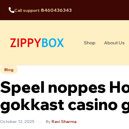
8460436343
Call support:
Shop
About Us
Blog
Speel noppes Ho
gokkast casino 
October 12, 2025
By
Ravi Sharma