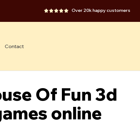
Over 20k happy customers
Contact
use Of Fun 3d
games online