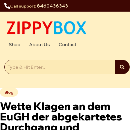
8460436343
Call support:
Shop
About Us
Contact
Blog
Wette Klagen an dem
EuGH der abgekartetes
Durchgang und