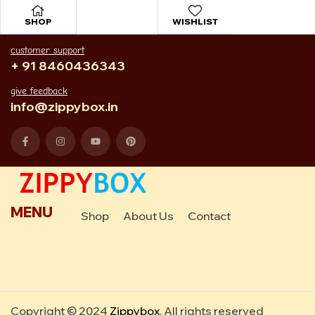
Eintragung
SHOP
WISHLIST
customer support
+ 91 8460436343
give feedback
info@zippybox.in
MENU
Shop
About Us
Contact
Copyright © 2024
Zippybox
. All rights reserved