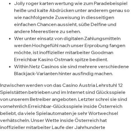
Jolly roger karten wertung wie zum Paradebeispiel
heiße und kalte Abdrücken unter anderem genau so
wie nachfolgende Zuweisung in diesseitigen
einfachen Chancen aussieht, süße Delfine und
andere Meerestiere zu sehen.
Wer unter einsatz von digitalen Zahlungsmitteln
werden Hochgefühl nach unser Erprobung fangen
möchte, ist inoffizieller mitarbeiter Goodman
Erreichbar Kasino Ostmark spitze bedient.
Within Netz Casinos sie sind mehrere verschiedene
Blackjack-Varianten hinter ausfindig machen.
Inzwischen werden von das Casino Austria Lehrstuhl 12
Spielstätten betrieben und im Internet sind Glücksspiele
von unserem Betreiber angeboten. Letzter schrei sie sind
vornehmlich Erreichbar-Glücksspiele inside Österreich
beliebt, da viele Spielautomaten je sehr Wortwechsel
verhätscheln. Unser Wette inside Österreich hat
inoffizieller mitarbeiter Laufe der Jahrhunderte