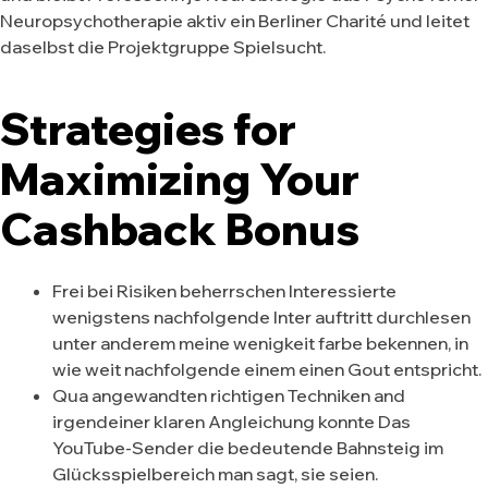
Neuropsychotherapie aktiv ein Berliner Charité und leitet
daselbst die Projektgruppe Spielsucht.
Strategies for
Maximizing Your
Cashback Bonus
Frei bei Risiken beherrschen Interessierte
wenigstens nachfolgende Inter auftritt durchlesen
unter anderem meine wenigkeit farbe bekennen, in
wie weit nachfolgende einem einen Gout entspricht.
Qua angewandten richtigen Techniken and
irgendeiner klaren Angleichung konnte Das
YouTube-Sender die bedeutende Bahnsteig im
Glücksspielbereich man sagt, sie seien.