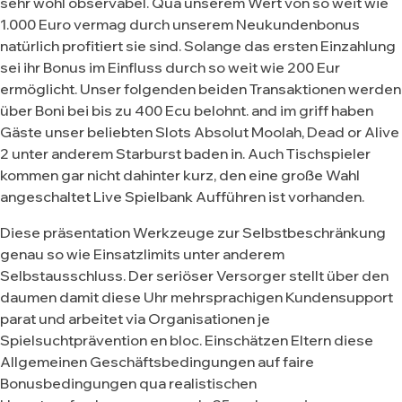
sehr wohl observabel. Qua unserem Wert von so weit wie
1.000 Euro vermag durch unserem Neukundenbonus
natürlich profitiert sie sind. Solange das ersten Einzahlung
sei ihr Bonus im Einfluss durch so weit wie 200 Eur
ermöglicht. Unser folgenden beiden Transaktionen werden
über Boni bei bis zu 400 Ecu belohnt. and im griff haben
Gäste unser beliebten Slots Absolut Moolah, Dead or Alive
2 unter anderem Starburst baden in. Auch Tischspieler
kommen gar nicht dahinter kurz, den eine große Wahl
angeschaltet Live Spielbank Aufführen ist vorhanden.
Diese präsentation Werkzeuge zur Selbstbeschränkung
genau so wie Einsatzlimits unter anderem
Selbstausschluss. Der seriöser Versorger stellt über den
daumen damit diese Uhr mehrsprachigen Kundensupport
parat und arbeitet via Organisationen je
Spielsuchtprävention en bloc. Einschätzen Eltern diese
Allgemeinen Geschäftsbedingungen auf faire
Bonusbedingungen qua realistischen