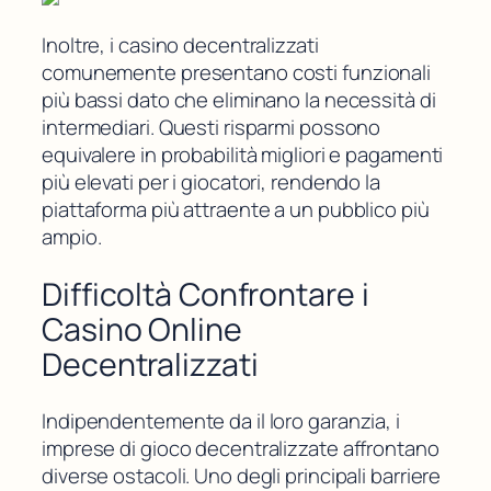
Inoltre, i casino decentralizzati
comunemente presentano costi funzionali
più bassi dato che eliminano la necessità di
intermediari. Questi risparmi possono
equivalere in probabilità migliori e pagamenti
più elevati per i giocatori, rendendo la
piattaforma più attraente a un pubblico più
ampio.
Difficoltà Confrontare i
Casino Online
Decentralizzati
Indipendentemente da il loro garanzia, i
imprese di gioco decentralizzate affrontano
diverse ostacoli. Uno degli principali barriere