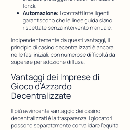
fondi.
Automazione:
I contratti intelligenti
garantiscono che le linee guida siano
rispettate senza intervento manuale.
Indipendentemente da questi vantaggi, il
principio di casino decentralizzati è ancora
nelle fasi iniziali, con numerose difficoltà da
superare per adozione diffusa.
Vantaggi dei Imprese di
Gioco d’Azzardo
Decentralizzate
Il più avvincente vantaggio dei casino
decentralizzati è la trasparenza. I giocatori
possono separatamente convalidare l’equità