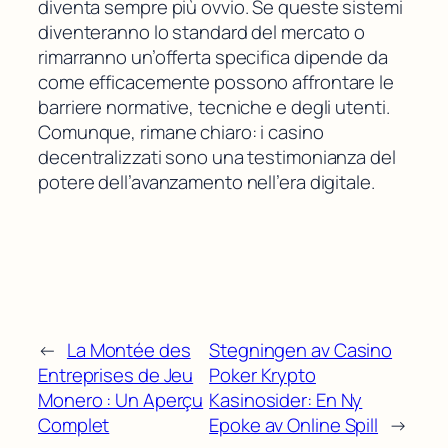
diventa sempre più ovvio. Se queste sistemi
diventeranno lo standard del mercato o
rimarranno un’offerta specifica dipende da
come efficacemente possono affrontare le
barriere normative, tecniche e degli utenti.
Comunque, rimane chiaro: i casino
decentralizzati sono una testimonianza del
potere dell’avanzamento nell’era digitale.
←
La Montée des
Stegningen av Casino
Entreprises de Jeu
Poker Krypto
Monero : Un Aperçu
Kasinosider: En Ny
Complet
Epoke av Online Spill
→