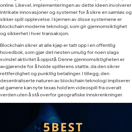
online. Likevel, implementeringen av dette ideen involverer
intrikate innovasjoner og systemer for å sikre en sømløs og
sikker spill opplevelse. I kjernen av disse systemene er
blockchain moderne teknologi, som gir gjennomsiktighet
og sikkerhet i hver transaksjon.
Blockchain sikrer at alle kjøp er tatt opp i en offentlig
hovedbok, som gjør det nesten umulig for noen slags
svindel aktivitet å oppstå. Denne gjennomsiktigheten er
avgjørende for å holde spillerens støtte, da den sikrer
rettferdighet og punktlig betalinger. I tillegg, den
desentraliserte naturen av blockchain teknologi impliserer
at gamere kan nyte texas hold’em videospill fra overalt
verden uten å stå overfor geografiske innskrenkninger.