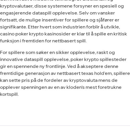
kryptovalutaer, disse systemene forsyner en spesiell og
engasjerende dataspill opplevelse. Selv om vansker
fortsatt, de mulige insentiver for spillere og sjåfører er
signifikante. Etter hvert som industrien forblir å utvikle,
casino poker krypto kasinosider er klar til å spille en kritisk
funksjon i fremtiden for nettbasert spill.
For spillere som søker en sikker opplevelse, raskt og
innovative dataspill opplevelse, poker krypto spillesteder
gir en spennende ny frontlinje. Ved å akseptere denne
fremtidige generasjon av nettbasert texas hold’em, spillere
kan sette pris på de fordeler av kryptovaluta mens de
opplever spenningen av en av kloden’s mest foretrukne
kortspill.