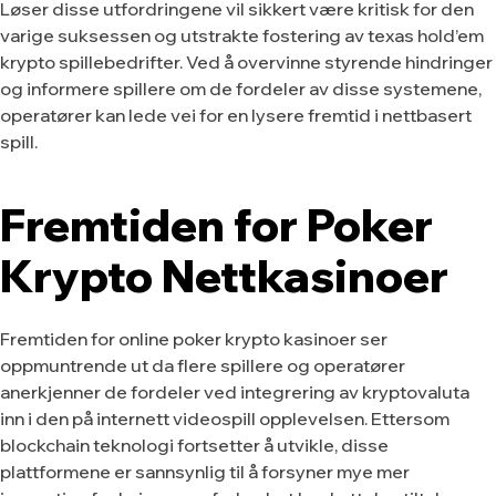
Løser disse utfordringene vil sikkert være kritisk for den
varige suksessen og utstrakte fostering av texas hold’em
krypto spillebedrifter. Ved å overvinne styrende hindringer
og informere spillere om de fordeler av disse systemene,
operatører kan lede vei for en lysere fremtid i nettbasert
spill.
Fremtiden for Poker
Krypto Nettkasinoer
Fremtiden for online poker krypto kasinoer ser
oppmuntrende ut da flere spillere og operatører
anerkjenner de fordeler ved integrering av kryptovaluta
inn i den på internett videospill opplevelsen. Ettersom
blockchain teknologi fortsetter å utvikle, disse
plattformene er sannsynlig til å forsyner mye mer