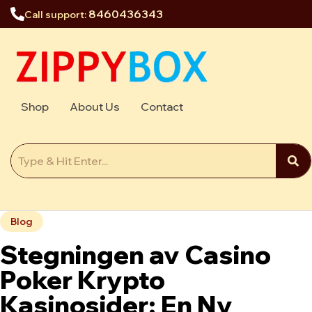
8460436343
Call support:
Shop
About Us
Contact
Blog
Stegningen av Casino
Poker Krypto
Kasinosider: En Ny