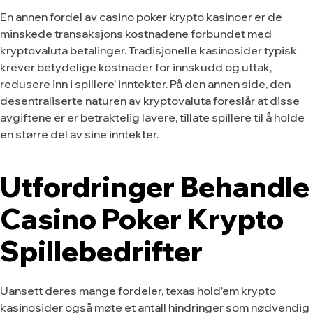
En annen fordel av casino poker krypto kasinoer er de
minskede transaksjons kostnadene forbundet med
kryptovaluta betalinger. Tradisjonelle kasinosider typisk
krever betydelige kostnader for innskudd og uttak,
redusere inn i spillere’ inntekter. På den annen side, den
desentraliserte naturen av kryptovaluta foreslår at disse
avgiftene er er betraktelig lavere, tillate spillere til å holde
en større del av sine inntekter.
Utfordringer Behandle
Casino Poker Krypto
Spillebedrifter
Uansett deres mange fordeler, texas hold’em krypto
kasinosider også møte et antall hindringer som nødvendig