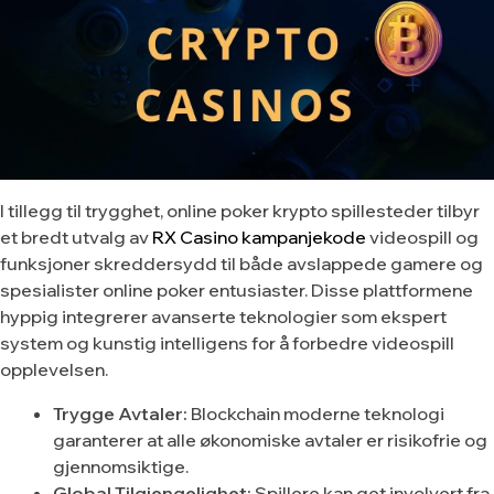
I tillegg til trygghet, online poker krypto spillesteder tilbyr
et bredt utvalg av
RX Casino kampanjekode
videospill og
funksjoner skreddersydd til både avslappede gamere og
spesialister online poker entusiaster. Disse plattformene
hyppig integrerer avanserte teknologier som ekspert
system og kunstig intelligens for å forbedre videospill
opplevelsen.
Trygge Avtaler:
Blockchain moderne teknologi
garanterer at alle økonomiske avtaler er risikofrie og
gjennomsiktige.
Global Tilgjengelighet:
Spillere kan get involvert fra